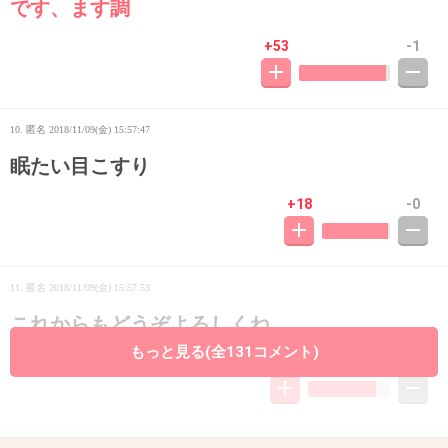
です、ます調
+53
-1
10. 匿名
2018/11/09(金) 15:57:47
眠たい目こすり
+18
-0
11. 匿名
2018/11/09(金) 15:57:53
これからもどうぞよろしくね。
もっと見る(全131コメント)
+29
-5
12. 匿名
2018/11/09(金) 15:57:54