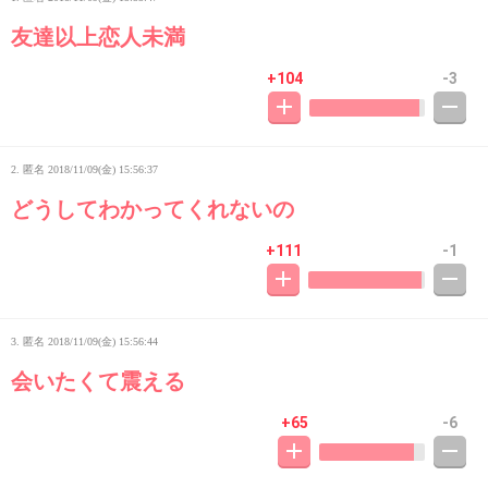
友達以上恋人未満
+104
-3
2. 匿名
2018/11/09(金) 15:56:37
どうしてわかってくれないの
+111
-1
3. 匿名
2018/11/09(金) 15:56:44
会いたくて震える
+65
-6