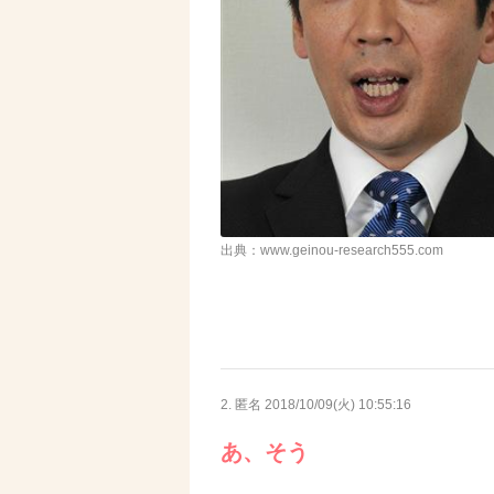
出典：www.geinou-research555.com
2. 匿名
2018/10/09(火) 10:55:16
あ、そう