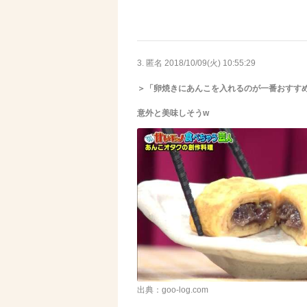
3. 匿名
2018/10/09(火) 10:55:29
＞「卵焼きにあんこを入れるのが一番おすす
意外と美味しそうw
出典：goo-log.com