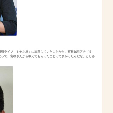
情報ライブ ミヤネ屋」に出演していたことから、宮根誠司アナ（５
なって、宮根さんから教えてもらったことって多かったんだな」としみ