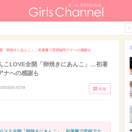
全開「卵焼きにあんこ」…初著書で宮根誠司アナへの感謝も
んこLOVE全開「卵焼きにあんこ」…初著
アナへの感謝も
/10/10(水) 02:58
画像
ＯＶＥ全開「卵焼きにあんこ」…初著書で宮根アナ