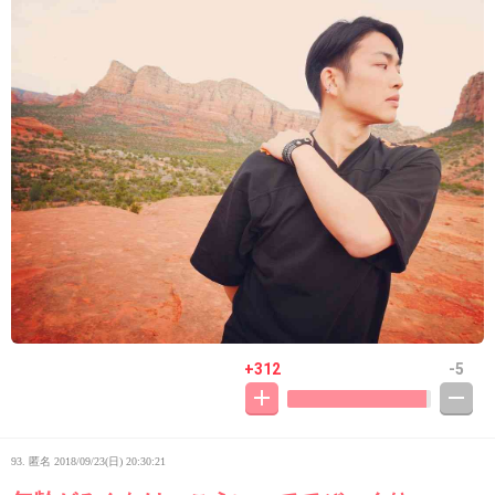
+312
-5
93. 匿名
2018/09/23(日) 20:30:21