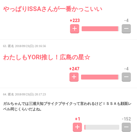
やっぱりISSAさんが一番かっこいい
+223
-4
63. 匿名
2018/09/23(日) 20:16:56
わたしもYORI推し！広島の星☆
+247
-4
64. 匿名
2018/09/23(日) 20:17:23
ガルちゃんでは三浦大知ブサイクブサイクって言われるけどＩＳＳＡも顔面レ
ベル同じくらいだよね。
+1
-152