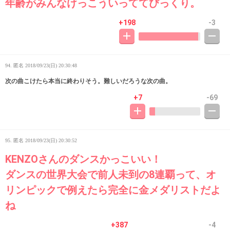
年齢がみんなけっこういっててびっくり。
+198
-3
94. 匿名
2018/09/23(日) 20:30:48
次の曲こけたら本当に終わりそう。難しいだろうな次の曲。
+7
-69
95. 匿名
2018/09/23(日) 20:30:52
KENZOさんのダンスかっこいい！
ダンスの世界大会で前人未到の8連覇って、オ
リンピックで例えたら完全に金メダリストだよ
ね
+387
-4