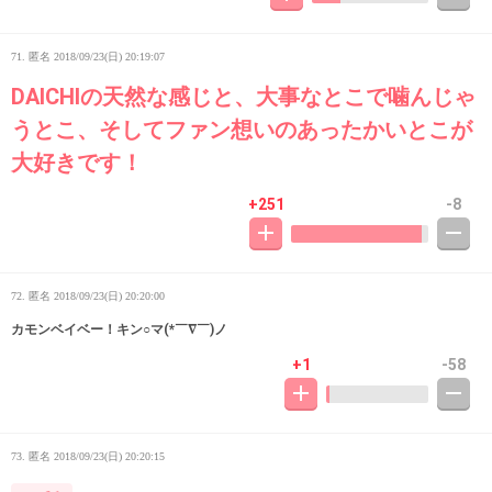
71. 匿名
2018/09/23(日) 20:19:07
DAICHIの天然な感じと、大事なとこで噛んじゃ
うとこ、そしてファン想いのあったかいとこが
大好きです！
+251
-8
72. 匿名
2018/09/23(日) 20:20:00
カモンベイベー！キン○マ(*￣∇￣)ノ
+1
-58
73. 匿名
2018/09/23(日) 20:20:15