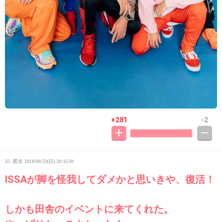
+281
-2
55. 匿名
2018/09/23(日) 20:15:01
ISSAが脚を怪我してダメかと思いきや、復活！
しかも田舎のイベントに来てくれた。