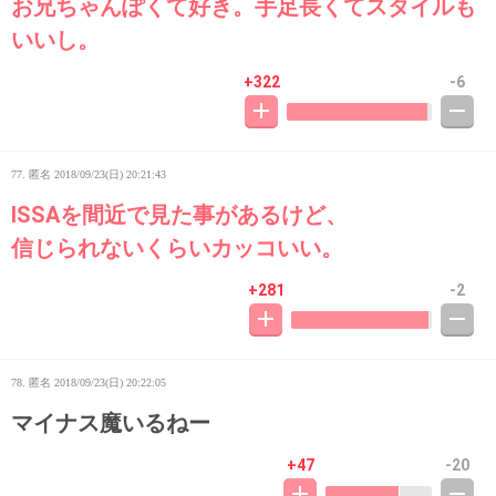
お兄ちゃんぽくて好き。手足長くてスタイルも
いいし。
+322
-6
77. 匿名
2018/09/23(日) 20:21:43
ISSAを間近で見た事があるけど、
信じられないくらいカッコいい。
+281
-2
78. 匿名
2018/09/23(日) 20:22:05
マイナス魔いるねー
+47
-20