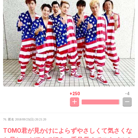
+250
-4
76. 匿名
2018/09/23(日) 20:21:20
TOMO君が見かけによらずやさしくて気さくな