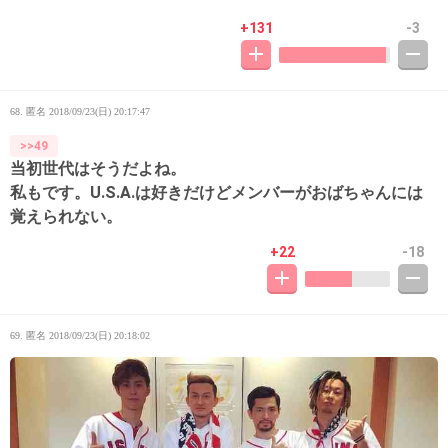
+131
-3
68. 匿名
2018/09/23(日) 20:17:47
>>49
当初世代はそうだよね。
私もです。U.S.A.は好きだけどメンバーがおばちゃんには
覚えられない。
+22
-18
69. 匿名
2018/09/23(日) 20:18:02