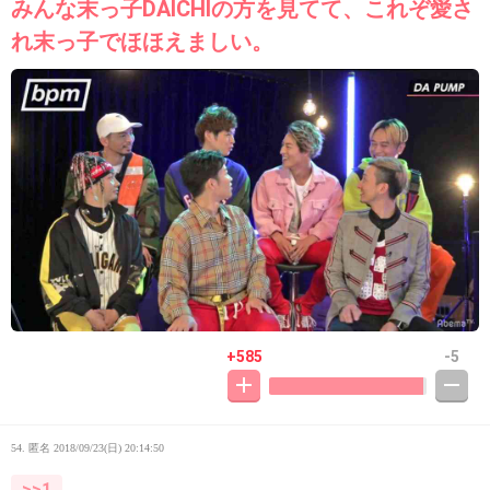
みんな末っ子DAICHIの方を見てて、これぞ愛さ
れ末っ子でほほえましい。
+585
-5
54. 匿名
2018/09/23(日) 20:14:50
>>1