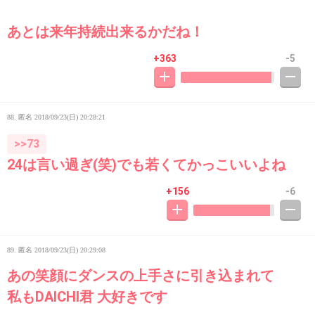
あとは来年持続出来るかだね！
+363
-5
88. 匿名
2018/09/23(日) 20:28:21
>>73
24は言い過ぎ(笑)でも若くてかっこいいよね
+156
-6
89. 匿名
2018/09/23(日) 20:29:08
あの笑顔にダンスの上手さに引き込まれて
私もDAICHI君 大好きです