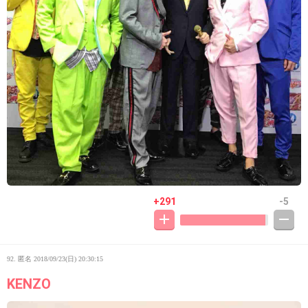
+291
-5
92. 匿名
2018/09/23(日) 20:30:15
KENZO