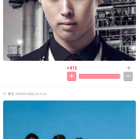
+412
-6
57. 匿名
2018/09/23(日) 20:15:25