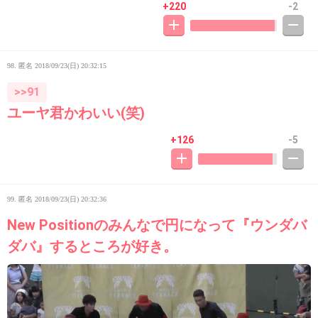
+220
-2
98. 匿名
2018/09/23(日) 20:32:15
>>91
ユーヤ君かわいい(笑)
+126
-5
99. 匿名
2018/09/23(日) 20:32:36
New Positionのみんなで円になって『ウンダバ
ダバ』するところが好き。