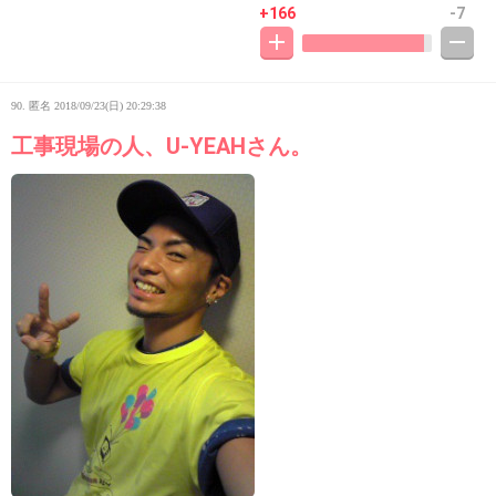
+166
-7
90. 匿名
2018/09/23(日) 20:29:38
工事現場の人、U-YEAHさん。