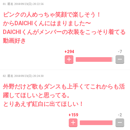
81. 匿名
2018/09/23(日) 20:22:56
ピンクの人めっちゃ笑顔で楽しそう！
からDAICHIくんにはまりました〜
DAICHIくんがメンバーの衣装をこっそり着てる
動画好き
+294
-7
82. 匿名
2018/09/23(日) 20:24:30
外野だけど歌もダンスも上手くてこれからも活
躍してほしいと思ってる。
とりあえず紅白に出てほしい！
+159
-2