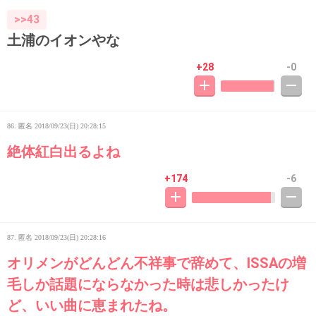
>>43
土浦のイオンやな
+28
-0
86. 匿名
2018/09/23(日) 20:28:15
絶体紅白出るよね
+174
-6
87. 匿名
2018/09/23(日) 20:28:16
オリメンがどんどん不祥事で辞めて、ISSAの増
毛しか話題にならなかった時は悲しかったけ
ど、いい曲に恵まれたね。