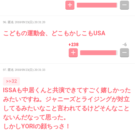
96. 匿名
2018/09/23(日) 20:31:20
こどもの運動会、どこもかしこもUSA
+238
-6
97. 匿名
2018/09/23(日) 20:31:33
>>32
ISSAも中居くんと共演できてすごく嬉しかった
みたいですね。ジャニーズとライジングが対立
してるみたいなこと言われてるけどそんなこと
ないんだなって思った。
しかしYORIの顔ちっさ！