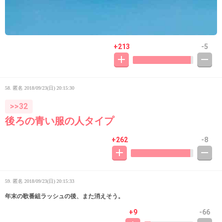
+213
-5
58. 匿名
2018/09/23(日) 20:15:30
>>32
後ろの青い服の人タイプ
+262
-8
59. 匿名
2018/09/23(日) 20:15:33
年末の歌番組ラッシュの後、また消えそう。
+9
-66