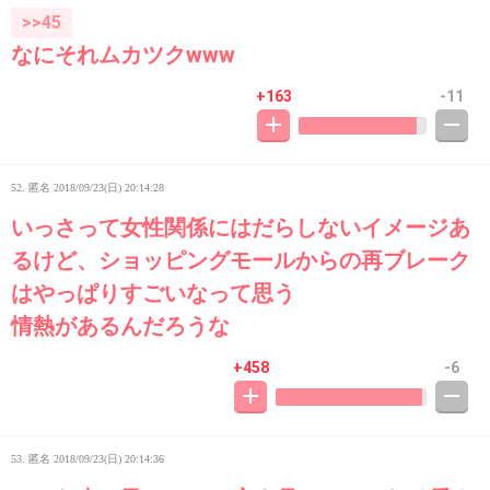
>>45
なにそれムカツクwww
+163
-11
52. 匿名
2018/09/23(日) 20:14:28
いっさって女性関係にはだらしないイメージあ
るけど、ショッピングモールからの再ブレーク
はやっぱりすごいなって思う
情熱があるんだろうな
+458
-6
53. 匿名
2018/09/23(日) 20:14:36