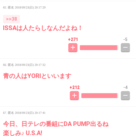
65. 匿名
2018/09/23(日) 20:17:29
>>38
ISSAは人たらしなんだよね！
+271
-5
66. 匿名
2018/09/23(日) 20:17:32
青の人はYORIといいます
+212
-4
67. 匿名
2018/09/23(日) 20:17:41
今日、日テレの番組にDA PUMP出るね
楽しみ♪ U.S.A!