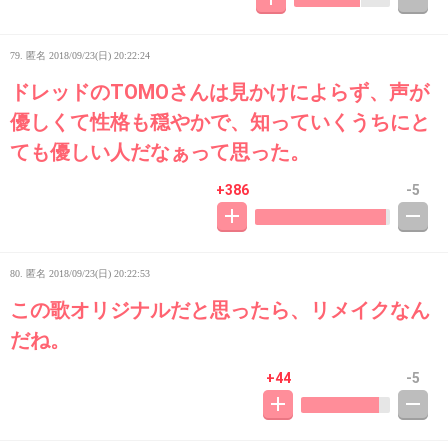
79. 匿名
2018/09/23(日) 20:22:24
ドレッドのTOMOさんは見かけによらず、声が
優しくて性格も穏やかで、知っていくうちにと
ても優しい人だなぁって思った。
+386
-5
80. 匿名
2018/09/23(日) 20:22:53
この歌オリジナルだと思ったら、リメイクなん
だね。
+44
-5