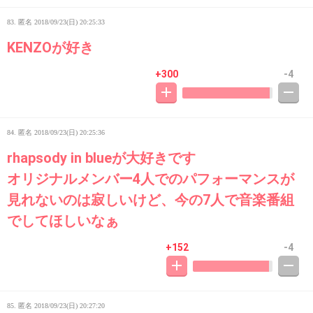
83. 匿名
2018/09/23(日) 20:25:33
KENZOが好き
+300
-4
84. 匿名
2018/09/23(日) 20:25:36
rhapsody in blueが大好きです
オリジナルメンバー4人でのパフォーマンスが
見れないのは寂しいけど、今の7人で音楽番組
でしてほしいなぁ
+152
-4
85. 匿名
2018/09/23(日) 20:27:20