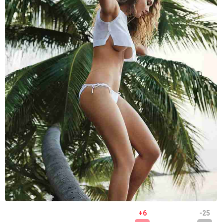
+6
-25