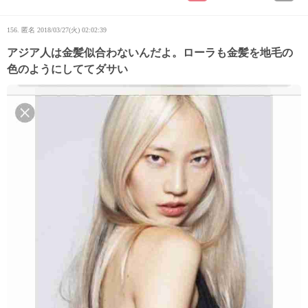
156. 匿名
2018/03/27(火) 02:02:39
アジア人は金髪似合わないんだよ。ローラも金髪を地毛の
色のようにしててダサい