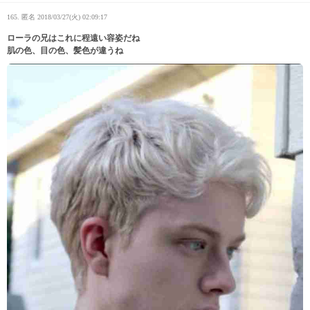
165. 匿名
2018/03/27(火) 02:09:17
ローラの兄はこれに程遠い容姿だね
肌の色、目の色、髪色が違うね