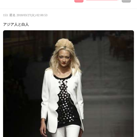
153. 匿名
2018/03/27(火) 02:00:53
アジア人と白人