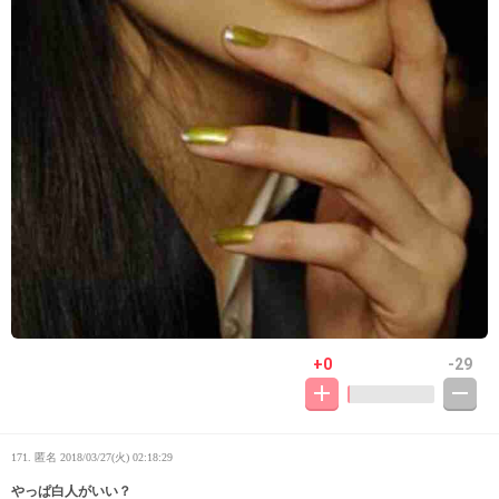
+0
-29
171. 匿名
2018/03/27(火) 02:18:29
やっぱ白人がいい？