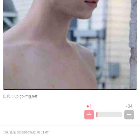
出典：up.gc-img.net
+1
-34
166. 匿名
2018/03/27(火) 02:11:07