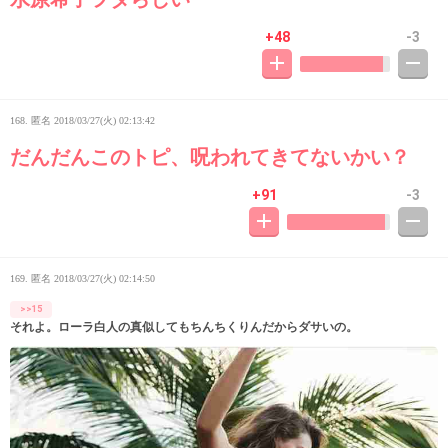
+48
-3
168. 匿名
2018/03/27(火) 02:13:42
だんだんこのトピ、呪われてきてないかい？
+91
-3
169. 匿名
2018/03/27(火) 02:14:50
>>15
それよ。ローラ白人の真似してもちんちくりんだからダサいの。