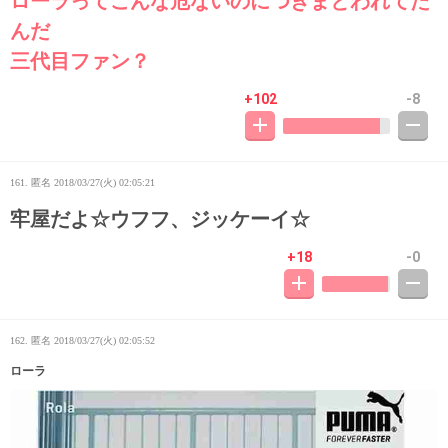
ローラってこんな危ないのにつきまとわれてた
んだ
三代目ファン？
+102
-8
161. 匿名
2018/03/27(火) 02:05:21
牢屋だよ☆ウフフ、ジッケーイ☆
+18
-0
162. 匿名
2018/03/27(火) 02:05:52
ローラ