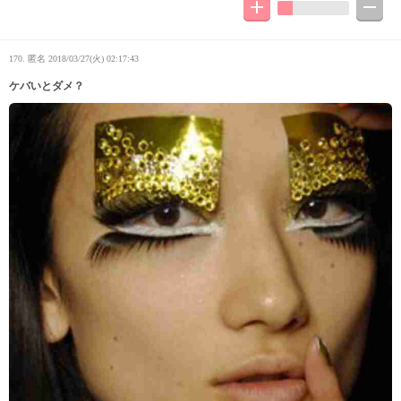
170. 匿名
2018/03/27(火) 02:17:43
ケバいとダメ？