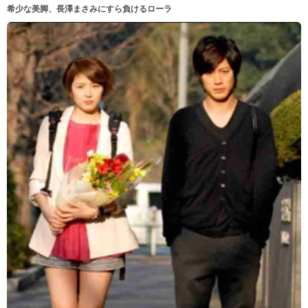
希少な美脚、長澤まさみにすら負けるローラ