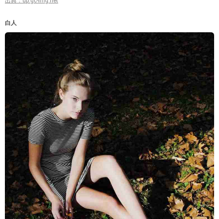
出典：up.gc-img.net
白人