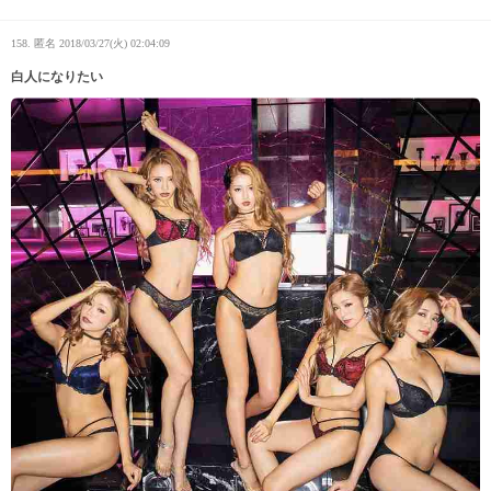
158. 匿名
2018/03/27(火) 02:04:09
白人になりたい