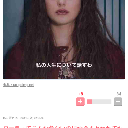
出典：up.gc-img.net
+8
-34
160. 匿名
2018/03/27(火) 02:05:09