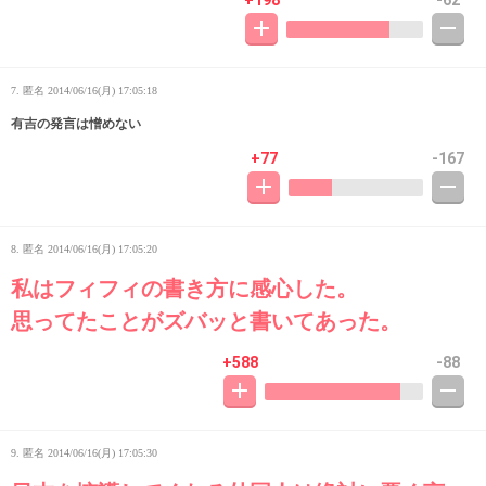
+198
-62
7. 匿名
2014/06/16(月) 17:05:18
有吉の発言は憎めない
+77
-167
8. 匿名
2014/06/16(月) 17:05:20
私はフィフィの書き方に感心した。
思ってたことがズバッと書いてあった。
+588
-88
9. 匿名
2014/06/16(月) 17:05:30