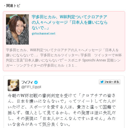
・関連トピ
宇多田ヒカル、W杯判定ついてクロアチア
の人々へメッセージ「日本人を嫌いになら
ないで…」
girlschannel.net
宇多田ヒカル、W杯判定ついてクロアチアの人々へメッセージ「日本人を
嫌いにならないで…」 宇多田ヒカルツイッター↓ 宇多田 ツイッターでＷ杯
判定に言及“日本人嫌いにならないで” ― スポニチ Sponichi Annex 芸能シン
ガー・ソングライターの宇多田ヒカル（３１...