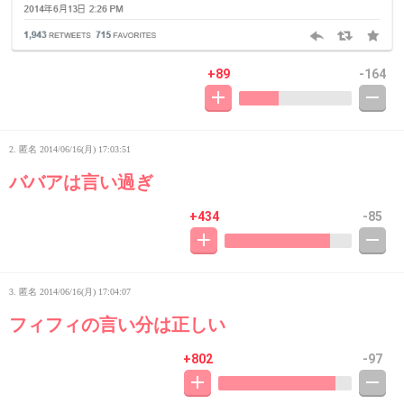
+89
-164
2. 匿名
2014/06/16(月) 17:03:51
ババアは言い過ぎ
+434
-85
3. 匿名
2014/06/16(月) 17:04:07
フィフィの言い分は正しい
+802
-97