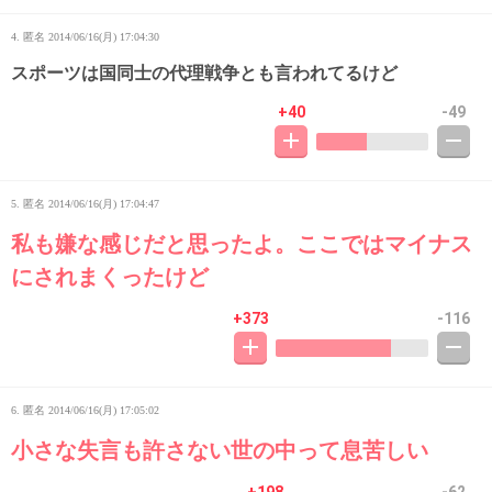
4. 匿名
2014/06/16(月) 17:04:30
スポーツは国同士の代理戦争とも言われてるけど
+40
-49
5. 匿名
2014/06/16(月) 17:04:47
私も嫌な感じだと思ったよ。ここではマイナス
にされまくったけど
+373
-116
6. 匿名
2014/06/16(月) 17:05:02
小さな失言も許さない世の中って息苦しい