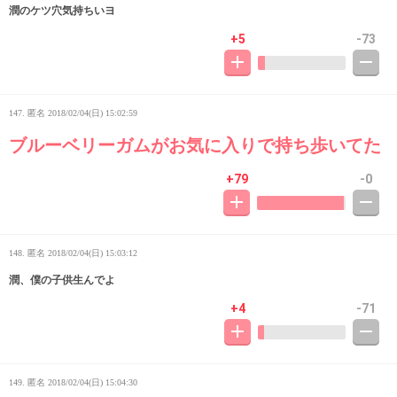
潤のケツ穴気持ちいヨ
+5
-73
147. 匿名
2018/02/04(日) 15:02:59
ブルーベリーガムがお気に入りで持ち歩いてた
+79
-0
148. 匿名
2018/02/04(日) 15:03:12
潤、僕の子供生んでよ
+4
-71
149. 匿名
2018/02/04(日) 15:04:30