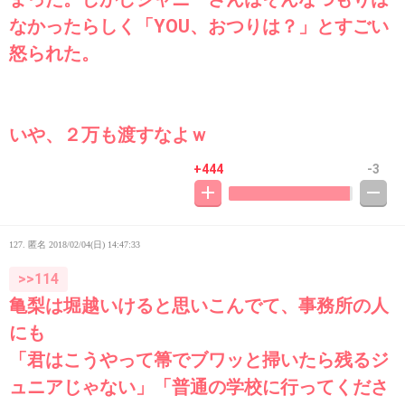
なかったらしく「YOU、おつりは？」とすごい
怒られた。
いや、２万も渡すなよｗ
+444
-3
127. 匿名
2018/02/04(日) 14:47:33
>>114
亀梨は堀越いけると思いこんでて、事務所の人
にも
「君はこうやって箒でブワッと掃いたら残るジ
ュニアじゃない」「普通の学校に行ってくださ