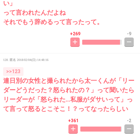
い」
って言われたんだよね
それでもう辞めるって言ったって。
+269
-9
128. 匿名
2018/02/04(日) 14:48:16
>>123
連日別の女性と撮られたから太一くんが「リー
ダーどうだった？怒られたの？」って聞いたら
リーダーが「怒られた…私服がダサいって」っ
て言って怒るとこそこ！？ってなったらしい
+361
-2