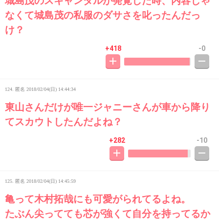
城島茂のスキャンダルが発覚した時、内容じゃ
なくて城島茂の私服のダサさを叱ったんだっ
け？
+418
-0
124. 匿名
2018/02/04(日) 14:44:34
東山さんだけが唯一ジャニーさんが車から降り
てスカウトしたんだよね？
+282
-10
125. 匿名
2018/02/04(日) 14:45:59
亀って木村拓哉にも可愛がられてるよね。
たぶん尖ってても芯が強くて自分を持ってるか