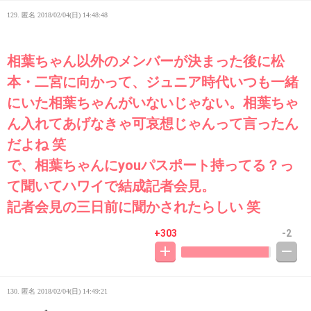
129. 匿名
2018/02/04(日) 14:48:48
相葉ちゃん以外のメンバーが決まった後に松
本・二宮に向かって、ジュニア時代いつも一緒
にいた相葉ちゃんがいないじゃない。相葉ちゃ
ん入れてあげなきゃ可哀想じゃんって言ったん
だよね 笑
で、相葉ちゃんにyouパスポート持ってる？っ
て聞いてハワイで結成記者会見。
記者会見の三日前に聞かされたらしい 笑
+303
-2
130. 匿名
2018/02/04(日) 14:49:21