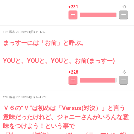
+231
-0
119. 匿名
2018/02/04(日) 14:42:53
まっすーには「お前」と呼ぶ。
YOUと、YOUと、YOUと、お前(まっすー)
+228
-6
120. 匿名
2018/02/04(日) 14:43:20
Ｖ６の“Ｖ”は初めは「Versus(対決）」と言う
意味だったけれど、ジャニーさんがいろんな意
味をつけよう！という事で