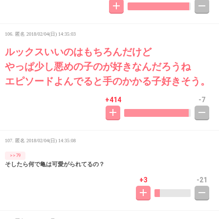
106. 匿名
2018/02/04(日) 14:35:03
ルックスいいのはもちろんだけど
やっぱ少し悪めの子のが好きなんだろうね
エピソードよんでると手のかかる子好きそう。
+414
-7
107. 匿名
2018/02/04(日) 14:35:08
>>79
そしたら何で亀は可愛がられてるの？
+3
-21