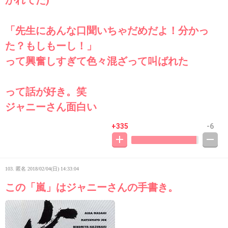
「先生にあんな口聞いちゃだめだよ！分かっ
た？もしもーし！」
って興奮しすぎて色々混ざって叫ばれた
って話が好き。笑
ジャニーさん面白い
+335
-6
103. 匿名
2018/02/04(日) 14:33:04
この「嵐」はジャニーさんの手書き。