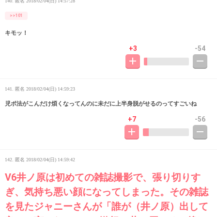
140. 匿名
2018/02/04(日) 14:57:28
>>101
キモッ！
+3
-54
141. 匿名
2018/02/04(日) 14:59:23
児ポ法がこんだけ煩くなってんのに未だに上半身脱がせるのってすごいね
+7
-56
142. 匿名
2018/02/04(日) 14:59:42
V6井ノ原は初めての雑誌撮影で、張り切りす
ぎ、気持ち悪い顔になってしまった。その雑誌
を見たジャニーさんが「誰が（井ノ原）出して