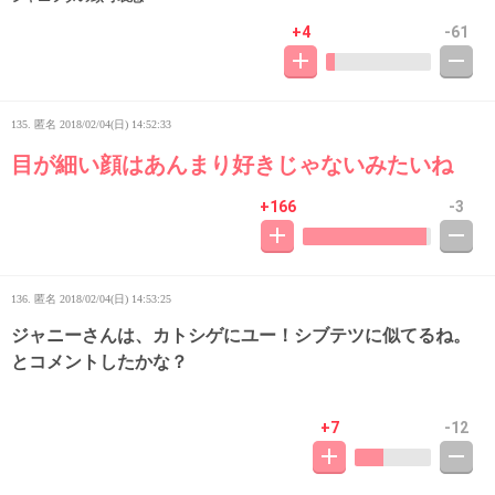
+4
-61
135. 匿名
2018/02/04(日) 14:52:33
目が細い顔はあんまり好きじゃないみたいね
+166
-3
136. 匿名
2018/02/04(日) 14:53:25
ジャニーさんは、カトシゲにユー！シブテツに似てるね。
とコメントしたかな？
+7
-12