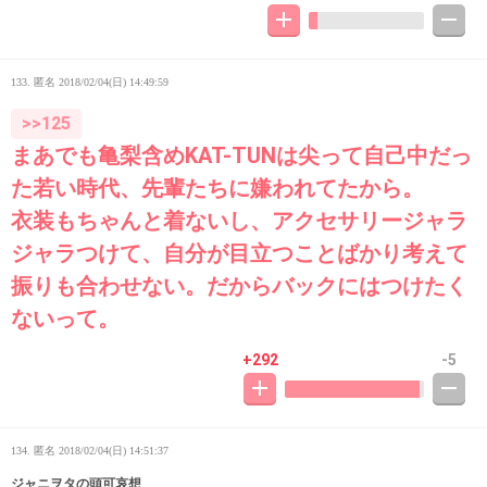
133. 匿名
2018/02/04(日) 14:49:59
>>125
まあでも亀梨含めKAT-TUNは尖って自己中だっ
た若い時代、先輩たちに嫌われてたから。
衣装もちゃんと着ないし、アクセサリージャラ
ジャラつけて、自分が目立つことばかり考えて
振りも合わせない。だからバックにはつけたく
ないって。
+292
-5
134. 匿名
2018/02/04(日) 14:51:37
ジャニヲタの頭可哀想