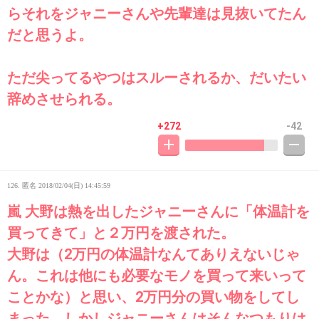
らそれをジャニーさんや先輩達は見抜いてたん
だと思うよ。
ただ尖ってるやつはスルーされるか、だいたい
辞めさせられる。
+272
-42
126. 匿名
2018/02/04(日) 14:45:59
嵐 大野は熱を出したジャニーさんに「体温計を
買ってきて」と２万円を渡された。
大野は（2万円の体温計なんてありえないじゃ
ん。これは他にも必要なモノを買って来いって
ことかな）と思い、2万円分の買い物をしてし
まった。しかしジャニーさんはそんなつもりは