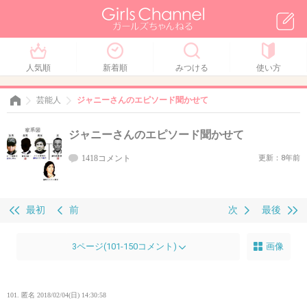
人気順
新着順
みつける
使い方
芸能人
ジャニーさんのエピソード聞かせて
ジャニーさんのエピソード聞かせて
1418コメント
更新：8年前
最初
前
次
最後
3ページ(101-150コメント)
画像
101. 匿名
2018/02/04(日) 14:30:58