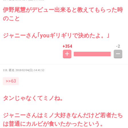
伊野尾慧がデビュー出来ると教えてもらった時
のこと
ジャニーさん｢youギリギリで決めたよ。｣
+354
-2
118. 匿名
2018/02/04(日) 14:41:52
>>63
タンじゃなくてミノね。
ジャニーさんはミノ大好きなんだけど若者たち
は普通にカルビが食いたかったという。