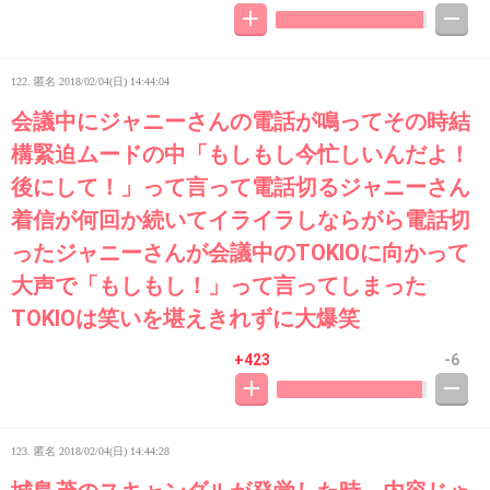
122. 匿名
2018/02/04(日) 14:44:04
会議中にジャニーさんの電話が鳴ってその時結
構緊迫ムードの中「もしもし今忙しいんだよ！
後にして！」って言って電話切るジャニーさん
着信が何回か続いてイライラしならがら電話切
ったジャニーさんが会議中のTOKIOに向かって
大声で「もしもし！」って言ってしまった
TOKIOは笑いを堪えきれずに大爆笑
+423
-6
123. 匿名
2018/02/04(日) 14:44:28