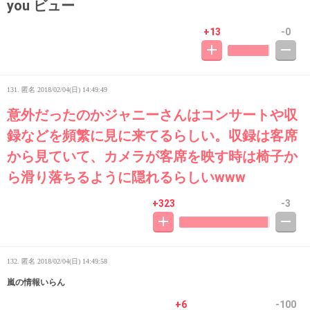
you ビュー
+13
-0
131. 匿名
2018/02/04(日) 14:49:49
意外だったのかジャニーさんはコンサートや収
録などを頻繁に見に来てるらしい。収録は客席
から見ていて、カメラが客席を映す時は椅子か
ら滑り落ちるように隠れるらしいwww
+323
-3
132. 匿名
2018/02/04(日) 14:49:58
嵐の情報いらん
+6
-100