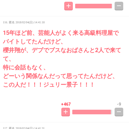
116. 匿名
2018/02/04(日) 14:41:18
15年ほど前、芸能人がよく来る高級料理屋で
バイトしてたんだけど、
櫻井翔が、デブでブスなおばさんと2人で来て
て、
特に会話もなく、
どーいう関係なんだって思ってたんだけど、
この人だ！！！ジュリー景子！！！
+467
-9
117. 匿名
2018/02/04(日) 14:41:31