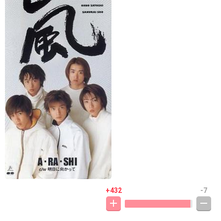
+432
-7