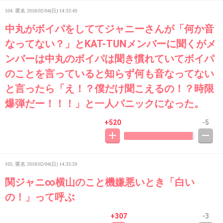
104. 匿名
2018/02/04(日) 14:33:49
中丸がボイパをしててジャニーさんが「何か音
なってない？」とKAT-TUNメンバーに聞くがメ
ンバーは中丸のボイパは聞き慣れていてボイパ
のことを言っていると知らず何も音なってない
と言ったら「え！？僕だけ聞こえるの！？時限
爆弾だー！！！」と一人パニックになった。
+520
-5
105. 匿名
2018/02/04(日) 14:33:59
関ジャニ∞横山のこと機嫌悪いとき「白い
の！」って呼ぶ
+307
-3