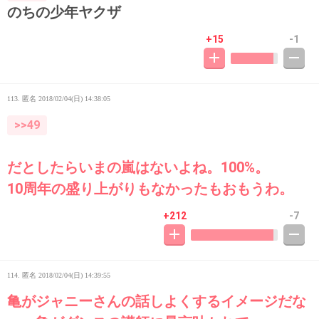
のちの少年ヤクザ
+15
-1
113. 匿名
2018/02/04(日) 14:38:05
>>49
だとしたらいまの嵐はないよね。100%。
10周年の盛り上がりもなかったもおもうわ。
+212
-7
114. 匿名
2018/02/04(日) 14:39:55
亀がジャニーさんの話しよくするイメージだな