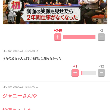
+340
-2
143. 匿名
2018/02/04(日) 15:00:14
うちの父ちゃんと同じ名前とは知らなかった
+1
-12
144. 匿名
2018/02/04(日) 15:01:55
ジャニーさんや