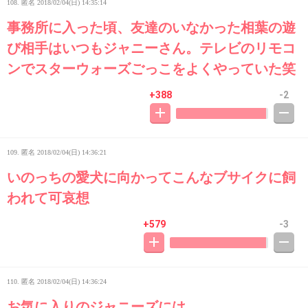
108. 匿名
2018/02/04(日) 14:35:14
事務所に入った頃、友達のいなかった相葉の遊
び相手はいつもジャニーさん。テレビのリモコ
ンでスターウォーズごっこをよくやっていた笑
+388
-2
109. 匿名
2018/02/04(日) 14:36:21
いのっちの愛犬に向かってこんなブサイクに飼
われて可哀想
+579
-3
110. 匿名
2018/02/04(日) 14:36:24
お気に入りのジャニーズには