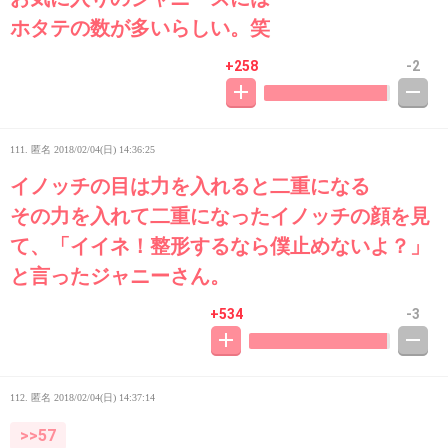
ホタテの数が多いらしい。笑
+258
-2
111. 匿名
2018/02/04(日) 14:36:25
イノッチの目は力を入れると二重になる
その力を入れて二重になったイノッチの顔を見
て、「イイネ！整形するなら僕止めないよ？」
と言ったジャニーさん。
+534
-3
112. 匿名
2018/02/04(日) 14:37:14
>>57