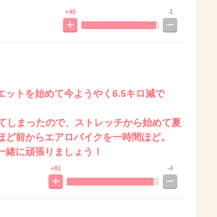
+40
-1
ットを始めて今ようやく6.5キロ減で
ってしまったので、ストレッチから始めて夏
ほど前からエアロバイクを一時間ほど。
一緒に頑張りましょう！
+81
-4