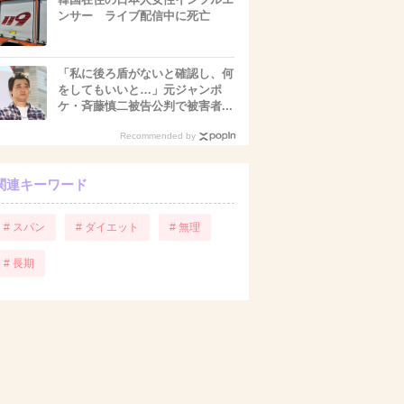
ンサー ライブ配信中に死亡
「私に後ろ盾がないと確認し、何
をしてもいいと…」元ジャンポ
ケ・斉藤慎二被告公判で被害者...
Recommended by
関連キーワード
# スパン
# ダイエット
# 無理
# 長期