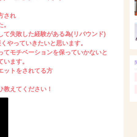
方され
た。
して失敗した経験がある為(リバウンド)
緩くやっていきたいと思います。
ってモチベーションを保っていかないと
ています。
エットをされてる方
ひ教えてください！