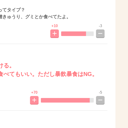
ってタイプ？
噌きゅうり、グミとか食べてたよ。
+10
-3
ける。
食べてもいい。ただし暴飲暴食はNG。
。
+70
-5