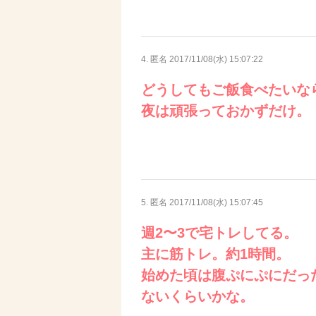
4. 匿名
2017/11/08(水) 15:07:22
どうしてもご飯食べたいな
夜は頑張っておかずだけ。
5. 匿名
2017/11/08(水) 15:07:45
週2〜3で宅トレしてる。
主に筋トレ。約1時間。
始めた頃は腹ぷにぷにだっ
ないくらいかな。