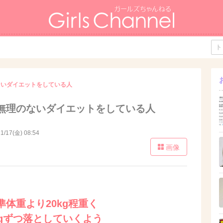
ないダイエットをしている人
無理のないダイエットをしている人
1/17(金) 08:54
画像
体重より20kg程重く
gずつ落としていくよう