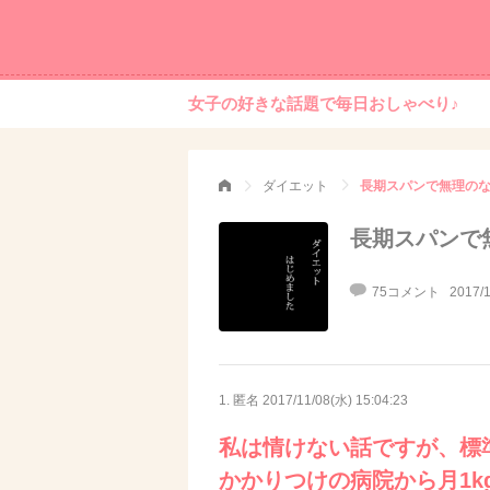
女子の好きな話題で毎日おしゃべり♪
ダイエット
長期スパンで無理の
長期スパンで
75コメント
2017/1
1. 匿名
2017/11/08(水) 15:04:23
私は情けない話ですが、標準
かかりつけの病院から月1k