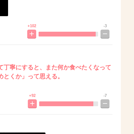
+102
-3
て丁寧にすると、また何か食べたくなって
めとくか」って思える。
+92
-7