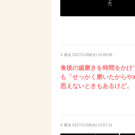
2. 匿名
2017/11/08(水) 15:06:06
食後の歯磨きを時間をかけ
も「せっかく磨いたからや
思えないときもあるけど。
3. 匿名
2017/11/08(水) 15:07:11