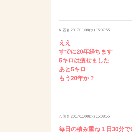
6. 匿名
2017/11/08(水) 15:07:55
ええ
すでに20年経ちます
5キロは痩せました
あと5キロ
もう20年か？
7. 匿名
2017/11/08(水) 15:08:55
毎日の積み重ね１日30分