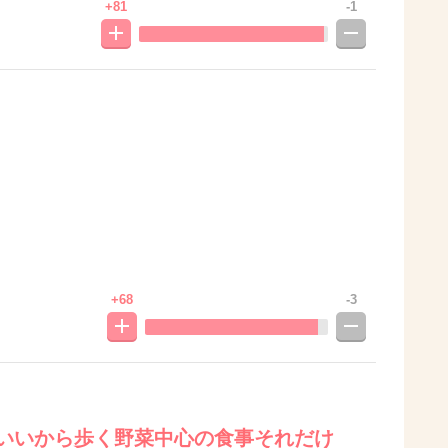
+81
-1
+68
-3
でいいから歩く野菜中心の食事それだけ