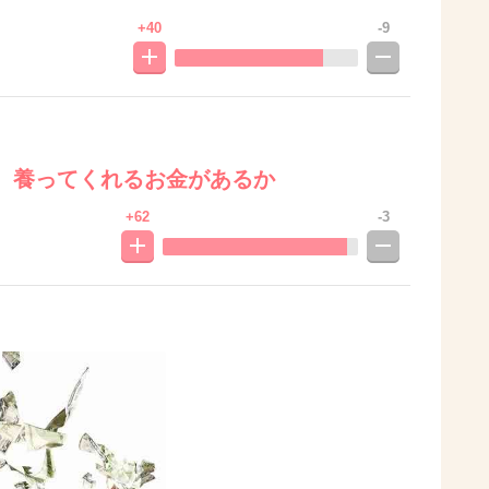
+40
-9
、養ってくれるお金があるか
+62
-3