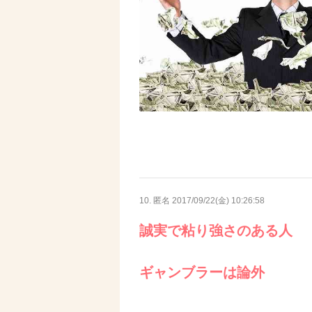
10. 匿名
2017/09/22(金) 10:26:58
誠実で粘り強さのある人
ギャンブラーは論外