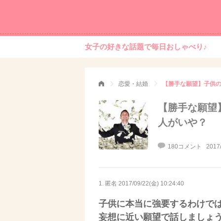
女子の好きな話題で毎日おしゃべり♪
恋愛・結婚
【勝手な願望】子供
【勝手な願望
人がいや？
180コメント
2017
1. 匿名
2017/09/22(金) 10:24:40
子供に本当に強要するわけで
妄想に近い願望で話しましょ