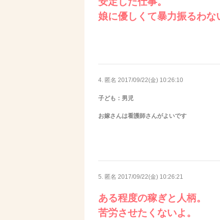
安定した仕事。
娘に優しくて暴力振るわな
4. 匿名
2017/09/22(金) 10:26:10
子ども：男児
お嫁さんは看護師さんがよいです
5. 匿名
2017/09/22(金) 10:26:21
ある程度の稼ぎと人柄。
苦労させたくないよ。