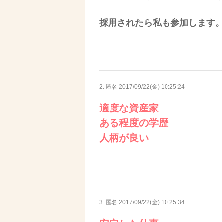
採用されたら私も参加します
2. 匿名
2017/09/22(金) 10:25:24
適度な資産家
ある程度の学歴
人柄が良い
3. 匿名
2017/09/22(金) 10:25:34