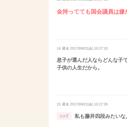
金持ってても国会議員は嫌
14. 匿名
2017/09/22(金) 10:27:20
息子が選んだ人ならどんな子
子供の人生だから。
15. 匿名
2017/09/22(金) 10:27:26
>>7
私も藤井四段みたいな