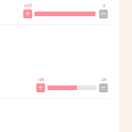
+137
-2
+29
-19