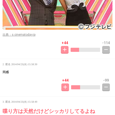
出典：s.cinematoday.jp
+44
-114
2. 匿名
2014/04/23(水) 15:58:30
同感
+44
-99
3. 匿名
2014/04/23(水) 15:58:49
喋り方は天然だけどシッカリしてるよね