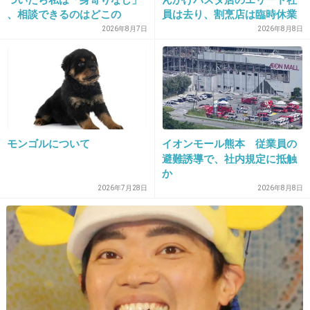
、相談できるのはどこの
員は去り、割烹店は臨時休業
29. 匿名
2014/04/23(水) 16:03:43
誰？ 「家族がいること」が
2026年8月7日
2026年8月8日
前提の世の中、でも孤立は誰
ローラのタメ口より森泉のタメ口の方が嫌い。
にでも起きる
+67
-67
30. 匿名
2014/04/23(水) 16:05:03
モンゴルについて
イオンモール熊本 従業員の
ああウジか。見ないからどうでもいい。
避難誘導で、社内規定に抵触
か
+73
-13
2026年7月28日
2026年8月8日
31. 匿名
2014/04/23(水) 16:05:07
絶対見ない番組だからどうでもいいや
+78
-12