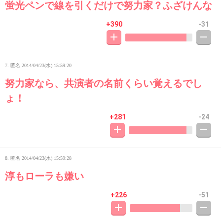
蛍光ペンで線を引くだけで努力家？ふざけんな
+390
-31
7. 匿名
2014/04/23(水) 15:59:20
努力家なら、共演者の名前くらい覚えるでし
ょ！
+281
-24
8. 匿名
2014/04/23(水) 15:59:28
淳もローラも嫌い
+226
-51