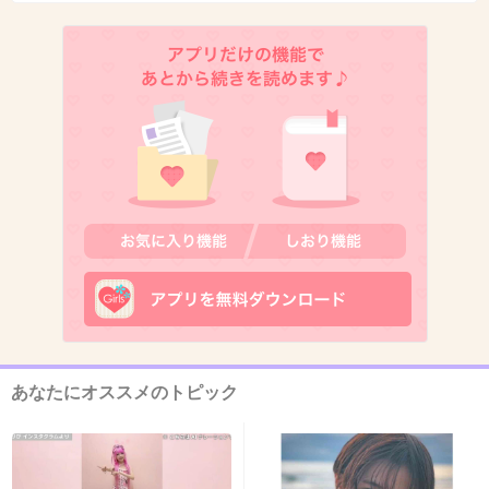
11. 匿名
2014/04/23(水) 15:59:54
褒められて良かったね
+33
-43
12. 匿名
2014/04/23(水) 15:59:57
あぁ？
+109
-23
あなたにオススメのトピック
13. 匿名
2014/04/23(水) 15:59:59
胡散臭い二人