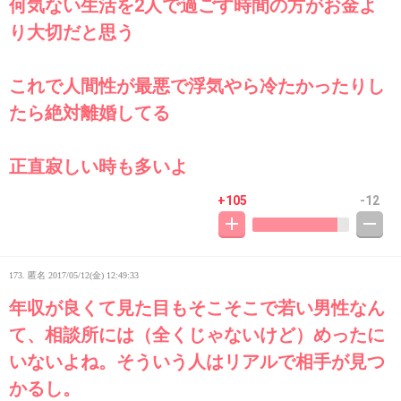
何気ない生活を2人で過ごす時間の方がお金よ
り大切だと思う
これで人間性が最悪で浮気やら冷たかったりし
たら絶対離婚してる
正直寂しい時も多いよ
+105
-12
173. 匿名
2017/05/12(金) 12:49:33
年収が良くて見た目もそこそこで若い男性なん
て、相談所には（全くじゃないけど）めったに
いないよね。そういう人はリアルで相手が見つ
かるし。