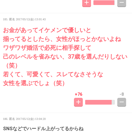
185. 匿名
2017/05/12(金) 13:01:43
お金があってイケメンで優しいと
揃ってるとしたら、女性がほっとかないよね
ワザワザ婚活で必死に相手探して
己のレベルを省みない、37歳を選んだりしない
（笑）
若くて、可愛くて、スレてなさそうな
女性を選ぶでしょ（笑）
+76
-8
186. 匿名
2017/05/12(金) 13:04:20
SNSなどでハードル上がってるからね