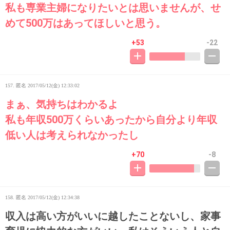
私も専業主婦になりたいとは思いませんが、せ
めて500万はあってほしいと思う。
+53
-22
157. 匿名
2017/05/12(金) 12:33:02
まぁ、気持ちはわかるよ
私も年収500万くらいあったから自分より年収
低い人は考えられなかったし
+70
-8
158. 匿名
2017/05/12(金) 12:34:38
収入は高い方がいいに越したことないし、家事