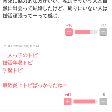
育児に協力的な方がいい。私はそういう人と自
然に出会って結婚したけど、周りにいない人は
婚活頑張ってーって感じ。
+36
-17
159. 匿名
2017/05/12(金) 12:35:04
一人っ子のトピ
婚活年収トピ
学歴トピ
最近炎上トピばっかりだねー
+61
-5