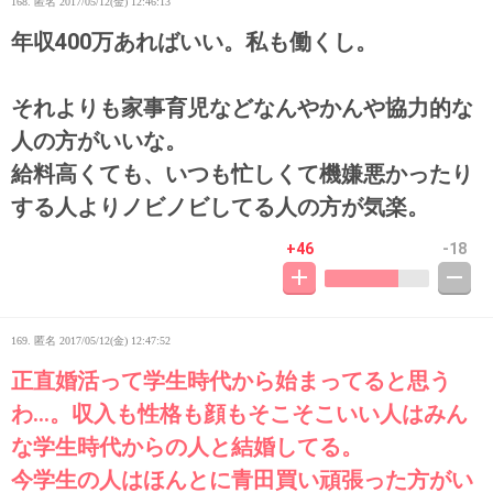
168. 匿名
2017/05/12(金) 12:46:13
年収400万あればいい。私も働くし。
それよりも家事育児などなんやかんや協力的な
人の方がいいな。
給料高くても、いつも忙しくて機嫌悪かったり
する人よりノビノビしてる人の方が気楽。
+46
-18
169. 匿名
2017/05/12(金) 12:47:52
正直婚活って学生時代から始まってると思う
わ...。収入も性格も顔もそこそこいい人はみん
な学生時代からの人と結婚してる。
今学生の人はほんとに青田買い頑張った方がい