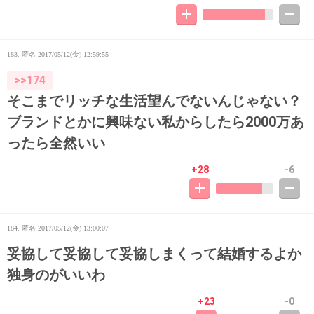
183. 匿名
2017/05/12(金) 12:59:55
>>174
そこまでリッチな生活望んでないんじゃない？
ブランドとかに興味ない私からしたら2000万あ
ったら全然いい
+28
-6
184. 匿名
2017/05/12(金) 13:00:07
妥協して妥協して妥協しまくって結婚するよか
独身のがいいわ
+23
-0