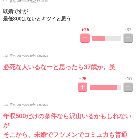
151. 匿名
2017/05/12(金) 12:28:07
既婚ですが
最低800はないとキツイと思う
+26
-32
152. 匿名
2017/05/12(金) 12:29:21
必死な人いるなーと思ったら37歳か。笑
+75
-10
153. 匿名
2017/05/12(金) 12:30:20
年収500だけの条件なら沢山いるかもしれない
が
そこから、未婚でフツメンでコミュ力も普通