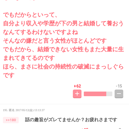
でもだからといって、
自分より収入や学歴が下の男と結婚して養おう
なんてするわけないですよね
そんなの嫌だと言う女性がほとんどです
でもだから、結婚できない女性もまた大量に生
まれてきてるのです
ほら、まさに社会の持続性の破滅にまっしぐら
です
+62
-15
195. 匿名
2017/05/12(金) 13:13:37
話の趣旨がズレてませんか？お疲れさまです
>>180