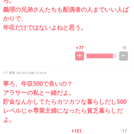
ろ。
義理の兄弟さんたちも配偶者の人までいい人ば
かりで、
年収だけではないよねと思う。
+77
-9
177. 匿名
2017/05/12(金) 12:54:14
寧ろ、年収500で良いの？
アラサーの私と一緒だよ。
貯金なんかしてたらカツカツな暮らしだし500
レベルじゃ専業主婦になったら貧乏暮らしだ
よ。
+121
-17