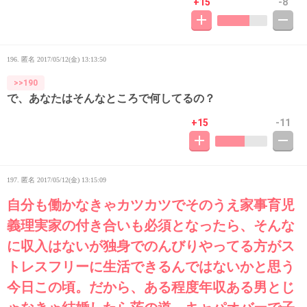
+15
-8
196. 匿名
2017/05/12(金) 13:13:50
>>190
で、あなたはそんなところで何してるの？
+15
-11
197. 匿名
2017/05/12(金) 13:15:09
自分も働かなきゃカツカツでそのうえ家事育児
義理実家の付き合いも必須となったら、そんな
に収入はないが独身でのんびりやってる方がス
トレスフリーに生活できるんではないかと思う
今日この頃。だから、ある程度年収ある男とじ