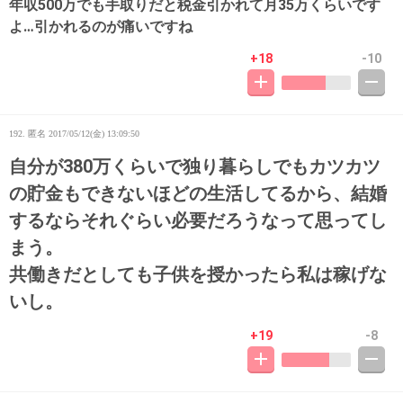
年収500万でも手取りだと税金引かれて月35万くらいです
よ…引かれるのが痛いですね
+18
-10
192. 匿名
2017/05/12(金) 13:09:50
自分が380万くらいで独り暮らしでもカツカツ
の貯金もできないほどの生活してるから、結婚
するならそれぐらい必要だろうなって思ってし
まう。
共働きだとしても子供を授かったら私は稼げな
いし。
+19
-8