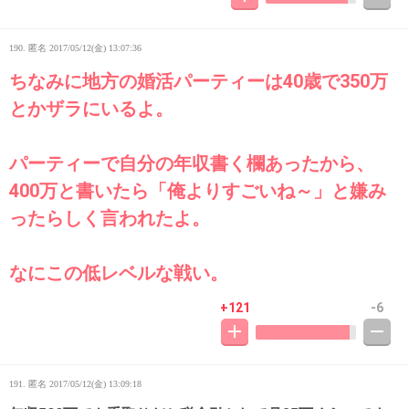
190. 匿名
2017/05/12(金) 13:07:36
ちなみに地方の婚活パーティーは40歳で350万
とかザラにいるよ。
パーティーで自分の年収書く欄あったから、
400万と書いたら「俺よりすごいね～」と嫌み
ったらしく言われたよ。
なにこの低レベルな戦い。
+121
-6
191. 匿名
2017/05/12(金) 13:09:18