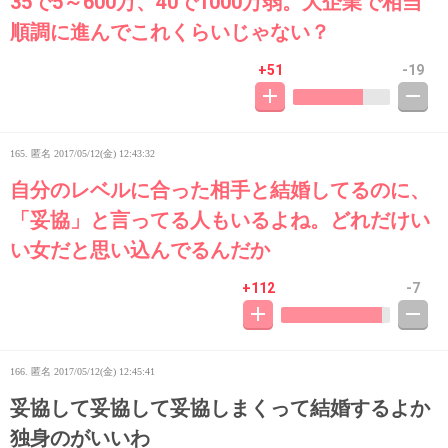
35で5～600万、40で1000万弱。大企業で相当
順調に進んでこれくらいじゃない？
+51
-19
165. 匿名
2017/05/12(金) 12:43:32
自分のレベルに合った相手と結婚してるのに、
「妥協」と言ってる人もいるよね。どれだけい
い女だと思い込んでるんだか
+112
-7
166. 匿名
2017/05/12(金) 12:45:41
妥協して妥協して妥協しまくって結婚するよか
独身のがいいわ