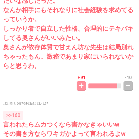
たいな感じだった。
なんか相手にもそれなりに社会経験を求めてる
っていうか。
しっかり者で自立した性格、合理的にテキパキ
してる奥さんがいいみたい。
奥さんが依存体質で甘えん坊な先生は結局別れ
ちゃったもん。激務であまり家にいられないか
らと思うわ。
+91
-10
162. 匿名
2017/05/12(金) 12:41:37
>>160
言われたらムカつくなら書かなきゃいいw
その書き方ならワキガかよって言われるよw