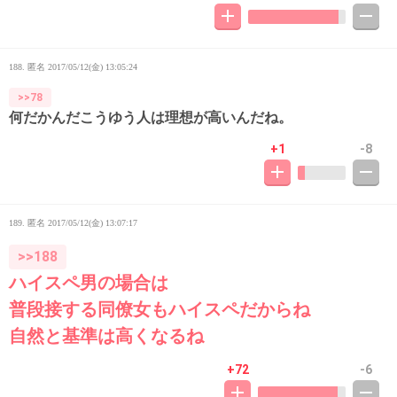
188. 匿名
2017/05/12(金) 13:05:24
>>78
何だかんだこうゆう人は理想が高いんだね。
+1
-8
189. 匿名
2017/05/12(金) 13:07:17
>>188
ハイスペ男の場合は
普段接する同僚女もハイスペだからね
自然と基準は高くなるね
+72
-6