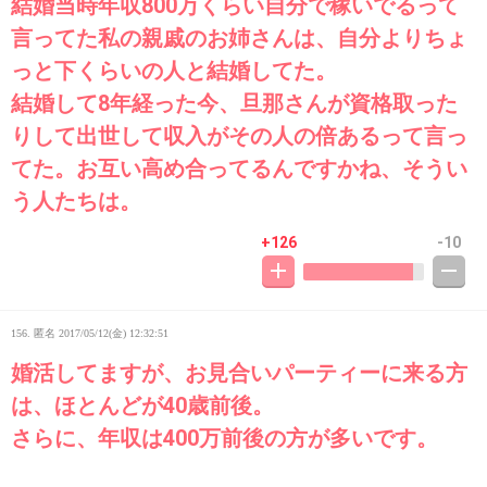
結婚当時年収800万くらい自分で稼いでるって
言ってた私の親戚のお姉さんは、自分よりちょ
っと下くらいの人と結婚してた。
結婚して8年経った今、旦那さんが資格取った
りして出世して収入がその人の倍あるって言っ
てた。お互い高め合ってるんですかね、そうい
う人たちは。
+126
-10
156. 匿名
2017/05/12(金) 12:32:51
婚活してますが、お見合いパーティーに来る方
は、ほとんどが40歳前後。
さらに、年収は400万前後の方が多いです。