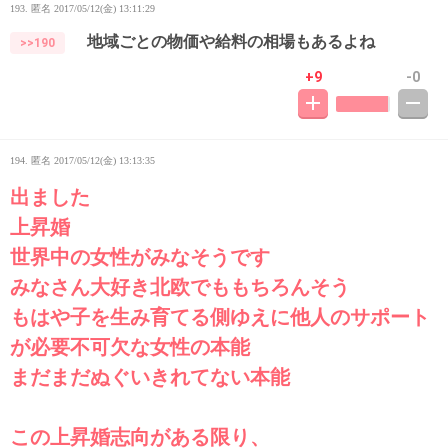
193. 匿名
2017/05/12(金) 13:11:29
地域ごとの物価や給料の相場もあるよね
>>190
+9
-0
194. 匿名
2017/05/12(金) 13:13:35
出ました
上昇婚
世界中の女性がみなそうです
みなさん大好き北欧でももちろんそう
もはや子を生み育てる側ゆえに他人のサポート
が必要不可欠な女性の本能
まだまだぬぐいきれてない本能
この上昇婚志向がある限り、