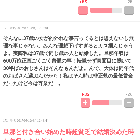
+59
-25
171. 匿名
2017/05/12(金) 12:48:01
そんなに37歳の女が的外れな事言ってるとは思えないし無
理な事じゃない。みんな理想下げすぎるとカス掴んじゃう
よ。実際私は37歳で同じ歳の人と結婚した。旦那年収は
600万位正直ごくごく普通の事！転職せず真面目に働いて
30半ばのおじさんはそんなもんだよ。んで、大体は同年代
のおばさん選ぶんだから！私はそん時は非正規の最低賃金
だったけど今は専業だー。
+35
-26
172. 匿名
2017/05/12(金) 12:48:44
旦那と付き合い始めた時超貧乏で結婚決めた時