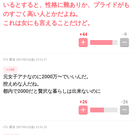
いるとすると、性格に難ありか、プライドがも
のすごく高い人とかだよね。
これは女にも言えることだけど。
+44
-9
174. 匿名
2017/05/12(金) 12:51:17
>>66
元女子アナなのに2000万〜でいいんだ。
控えめな人だね。
都内で2000だと贅沢な暮らしは出来ないのに
+26
-26
175. 匿名
2017/05/12(金) 12:51:23