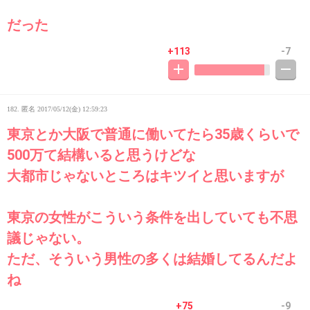
だった
+113
-7
182. 匿名
2017/05/12(金) 12:59:23
東京とか大阪で普通に働いてたら35歳くらいで
500万て結構いると思うけどな
大都市じゃないところはキツイと思いますが
東京の女性がこういう条件を出していても不思
議じゃない。
ただ、そういう男性の多くは結婚してるんだよ
ね
+75
-9