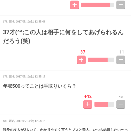
178. 匿名
2017/05/12(金) 12:55:08
37才(^^;この人は相手に何をしてあげられるん
だろう(笑)
+37
-11
179. 匿名
2017/05/12(金) 12:55:15
年収500ってことは手取りいくら？
+12
-5
180. 匿名
2017/05/12(金) 12:58:14
独身の友人が2人いて、わかりやすく言うとブスと美人。いつも結婚したい〜っ