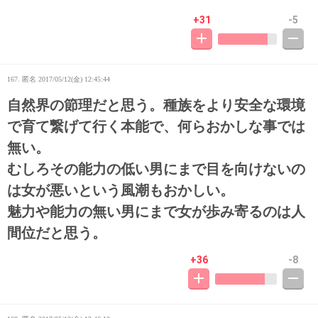
+31
-5
167. 匿名
2017/05/12(金) 12:45:44
自然界の節理だと思う。種族をより安全な環境
で育て繋げて行く本能で、何らおかしな事では
無い。
むしろその能力の低い男にまで目を向けないの
は女が悪いという風潮もおかしい。
魅力や能力の無い男にまで女が歩み寄るのは人
間位だと思う。
+36
-8