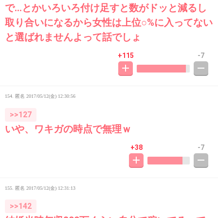
で…とかいろいろ付け足すと数がドッと減るし
取り合いになるから女性は上位○%に入ってない
と選ばれませんよって話でしょ
+115
-7
154. 匿名
2017/05/12(金) 12:30:56
>>127
いや、ワキガの時点で無理ｗ
+38
-7
155. 匿名
2017/05/12(金) 12:31:13
>>142