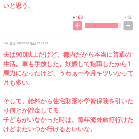
いと思う。
+163
-12
170. 匿名
2017/05/12(金) 12:47:59
夫は900以上だけど、都内だから本当に普通の
生活。車も手放した。妊娠して退職したから1
馬力になったけど、うわぁー今月キツいなって
月も多い。
そして、給料から住宅財形や学資保険を引いた
り何とか貯金してる。
子どもがいなかった時は、毎年海外旅行行けた
けどまたいつか行けるといいな。