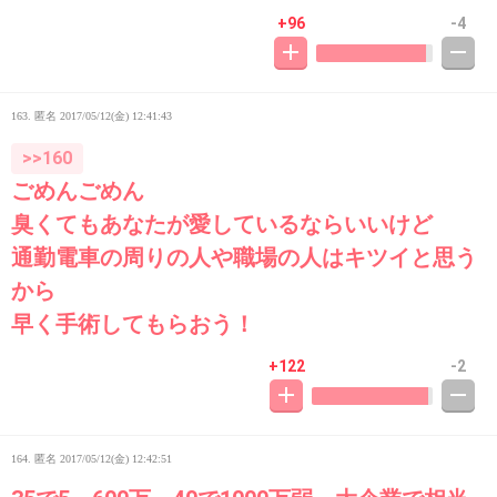
+96
-4
163. 匿名
2017/05/12(金) 12:41:43
>>160
ごめんごめん
臭くてもあなたが愛しているならいいけど
通勤電車の周りの人や職場の人はキツイと思う
から
早く手術してもらおう！
+122
-2
164. 匿名
2017/05/12(金) 12:42:51