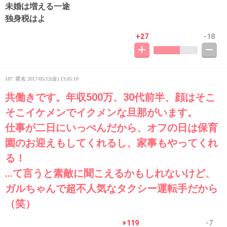
未婚は増える一途
独身税はよ
+27
-18
187. 匿名
2017/05/12(金) 13:05:10
共働きです。年収500万、30代前半、顔はそこ
そこイケメンでイクメンな旦那がいます。
仕事が二日にいっぺんだから、オフの日は保育
園のお迎えもしてくれるし、家事もやってくれ
る！
…て言うと素敵に聞こえるかもしれないけど、
ガルちゃんで超不人気なタクシー運転手だから
（笑）
+119
-7