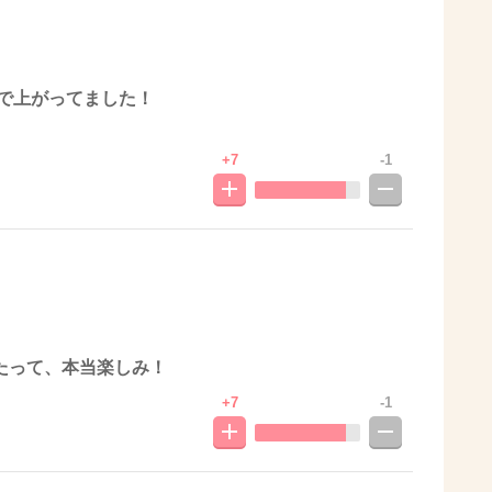
ルで上がってました！
+7
-1
たって、本当楽しみ！
+7
-1