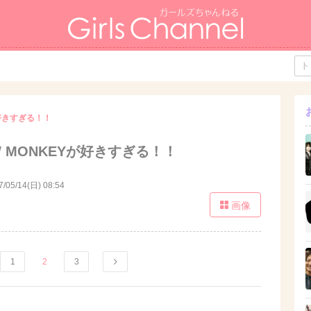
Yが好きすぎる！！
OW MONKEYが好きすぎる！！
7/05/14(日) 08:54
画像
1
2
3