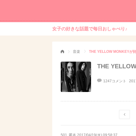
女子の好きな話題で毎日おしゃべり♪
音楽
THE YELLOW MONKE
THE YELL
1247コメント
201
501. 匿名
2017/04/19(水) 09:58:37