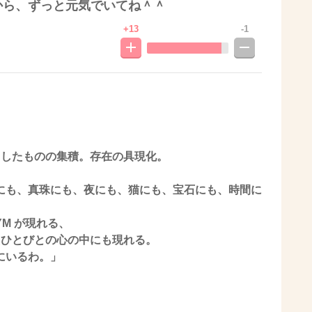
から、ずっと元気でいてね＾＾
+13
-1
が作り出したものの集積。存在の具現化。
にも、真珠にも、夜にも、猫にも、宝石にも、時間に
YM が現れる、
を聴いたひとびとの心の中にも現れる。
にいるわ。」