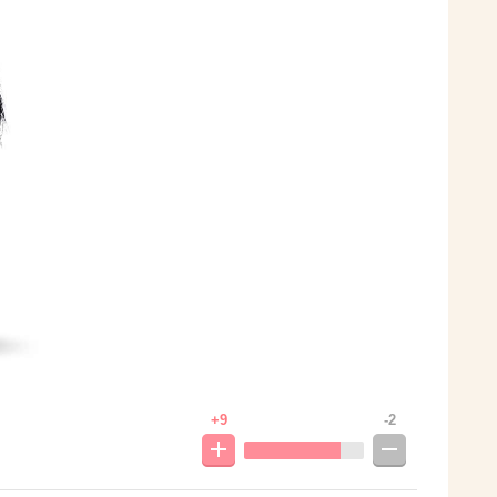
+9
-2