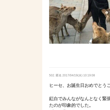
502. 匿名
2017/04/19(水) 10:19:08
ヒーセ、お誕生日おめでとうご
紅白でみんながなんとなく緊
たのが印象的でした。