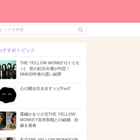
おすすめトピック
THE YELLOW MONKEY(イエモ
ン) 初の紅白出場が内定！
NHK20年来の思い結実
心の闇を吐き出すトピPart7
真鍋かをりが元THE YELLOW
MONKEY吉井和哉との結婚、妊
娠を発表
私立THE YELLOW MONKEY学