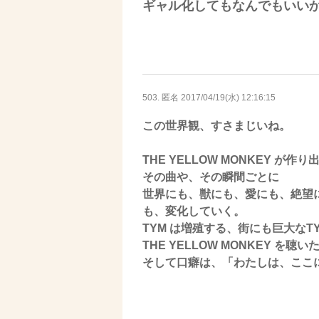
ギャル化してもなんでもいい
503. 匿名
2017/04/19(水) 12:16:15
この世界観、すさまじいね。
THE YELLOW MONKEY 
その曲や、その瞬間ごとに
世界にも、獣にも、愛にも、絶望
も、変化していく。
TYM は増殖する、街にも巨大なT
THE YELLOW MONKEY 
そして口癖は、「わたしは、ここ