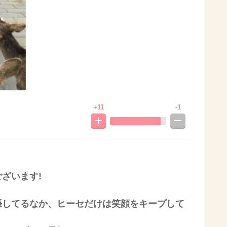
+11
-1
ざいます!
張してるなか、ヒーセだけは笑顔をキープして