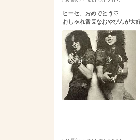
508. 匿名
2017/04/19(水) 12:41:37
ヒーセ、おめでとう♡
おしゃれ番長なおやびんが大