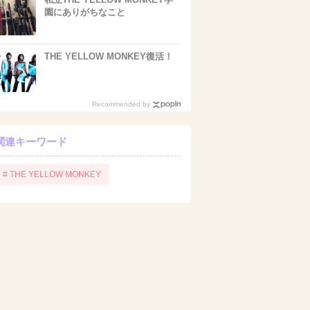
園にありがちなこと
THE YELLOW MONKEY復活！
Recommended by
関連キーワード
# THE YELLOW MONKEY