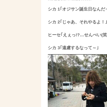
シカ 1｢オジサン誕生日なんだ
シカ 2｢じゃあ、それやるよ！
ヒーセ｢えぇっ!?…せんべい(
シカ 3｢遠慮するなって～｣