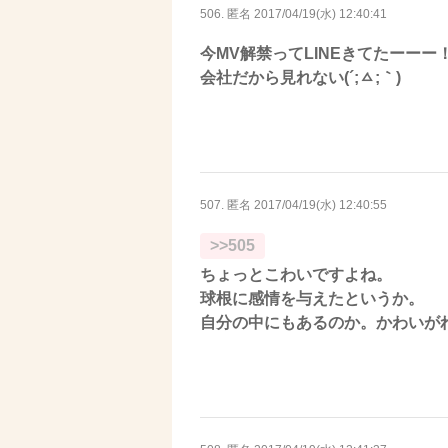
506. 匿名
2017/04/19(水) 12:40:41
今MV解禁ってLINEきてたーーー
会社だから見れない(´;ㅿ;｀)
507. 匿名
2017/04/19(水) 12:40:55
>>505
ちょっとこわいですよね。
球根に感情を与えたというか。
自分の中にもあるのか。かわいが