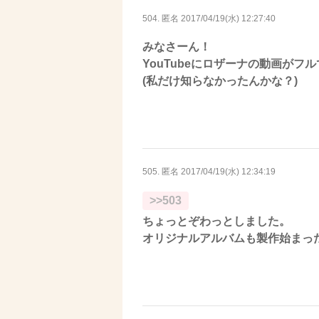
504. 匿名
2017/04/19(水) 12:27:40
みなさーん！
YouTubeにロザーナの動画がフ
(私だけ知らなかったんかな？)
505. 匿名
2017/04/19(水) 12:34:19
>>503
ちょっとぞわっとしました。
オリジナルアルバムも製作始まっ