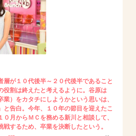
者層が１０代後半～２０代後半であること
の役割は終えたと考えるように。谷原は
卒業）をカタチにしようかという思いは、
」と告白。今年、１０年の節目を迎えたこ
１０月からＭＣを務める新川と相談して、
挑戦するため、卒業を決断したという。