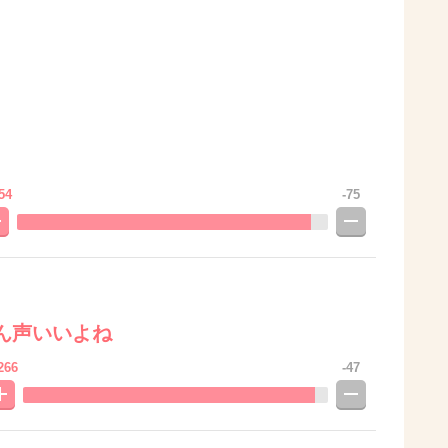
54
-75
ん声いいよね
266
-47