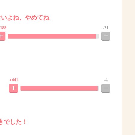
ないよね、やめてね
188
-31
+441
-4
きでした！