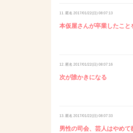
11. 匿名
2017/01/22(日) 08:07:13
本仮屋さんが卒業したこと
12. 匿名
2017/01/22(日) 08:07:16
次が誰かきになる
13. 匿名
2017/01/22(日) 08:07:33
男性の司会、芸人はやめて