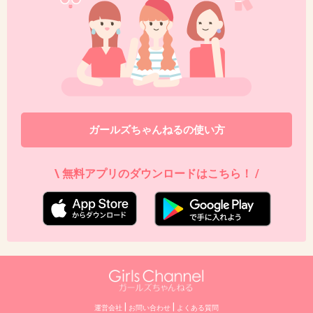
ガールズちゃんねるの使い方
\ 無料アプリのダウンロードはこちら！ /
|
|
運営会社
お問い合わせ
よくある質問