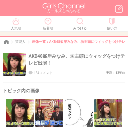
人気順
新着順
みつける
使い方
芸能人
画像一覧：AKB48峯岸みなみ、坊主頭にウィッグをつけテレ
AKB48峯岸みなみ、坊主頭にウィッグをつけテ
レビ出演！
184コメント
更新：13年前
トピック内の画像