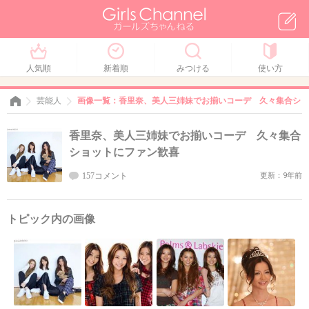
人気順
新着順
みつける
使い方
芸能人
画像一覧：香里奈、美人三姉妹でお揃いコーデ 久々集合ショ
香里奈、美人三姉妹でお揃いコーデ 久々集合
ショットにファン歓喜
157コメント
更新：9年前
トピック内の画像