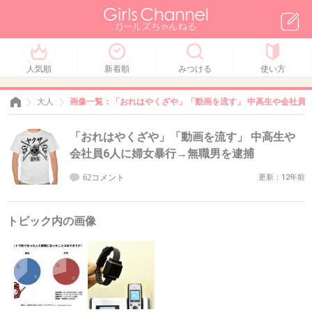
人気順
新着順
みつける
使い方
大人
画像一覧：「おれはやくざや」「動画を流す」 中高生や会社員
「おれはやくざや」「動画を流す」 中高生や
会社員6人に婦女暴行→無職男を逮捕
62コメント
更新：12年前
トピック内の画像