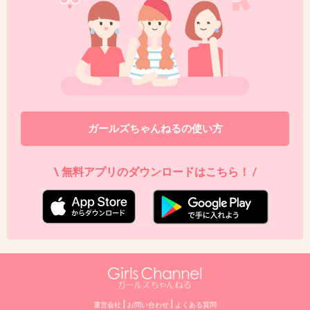
ガールズちゃんねるの使い方
\ 無料アプリのダウンロードはこちら！ /
|
|
運営会社
お問い合わせ
よくある質問