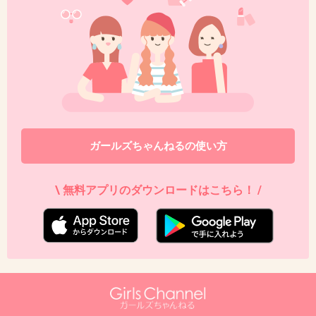
ガールズちゃんねるの使い方
\ 無料アプリのダウンロードはこちら！ /