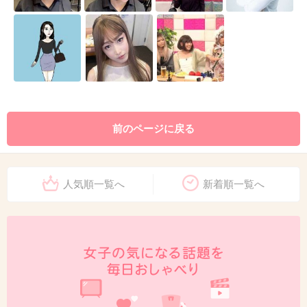
前のページに戻る
人気順一覧へ
新着順一覧へ