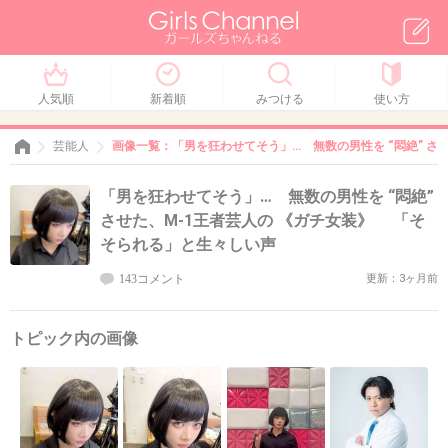
人気順
新着順
みつける
使い方
芸能人
画像一覧：「男を狂わせてそう」… 無数の男性を “悶絶” さ
「男を狂わせてそう」… 無数の男性を “悶絶”
させた、M-1王者芸人の 《ガチ女装》 「そ
そられる」と生々しい声
143コメント
更新：3ヶ月前
トピック内の画像