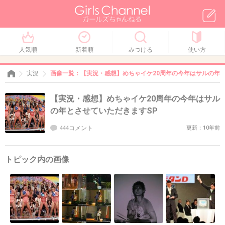
人気順
新着順
みつける
使い方
実況
画像一覧：【実況・感想】めちゃイケ20周年の今年はサルの年と
【実況・感想】めちゃイケ20周年の今年はサル
の年とさせていただきますSP
444コメント
更新：10年前
トピック内の画像