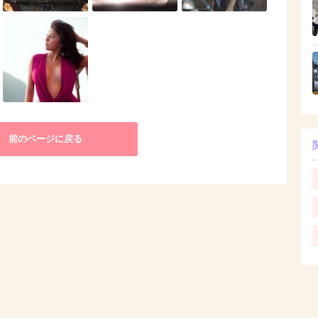
前のページに戻る