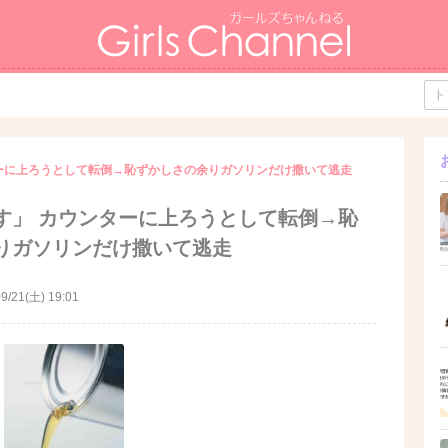
ーに上ろうとして転倒→恥ずかしさの余りガソリンだけ撒いて逃走
す」 カウンターに上ろうとして転倒→恥
りガソリンだけ撒いて逃走
9/21(土) 19:01