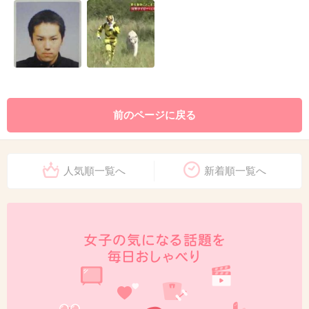
前のページに戻る
人気順一覧へ
新着順一覧へ