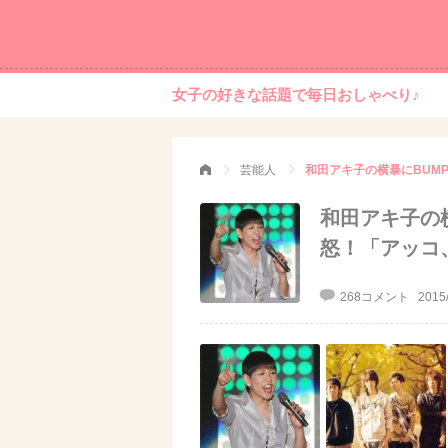
女子の好きな話題で毎日おしゃべり♪
芸能人
和田アキ子の横暴にBUMP
和田アキ子の横
怒！「アッコ
268コメント
2015