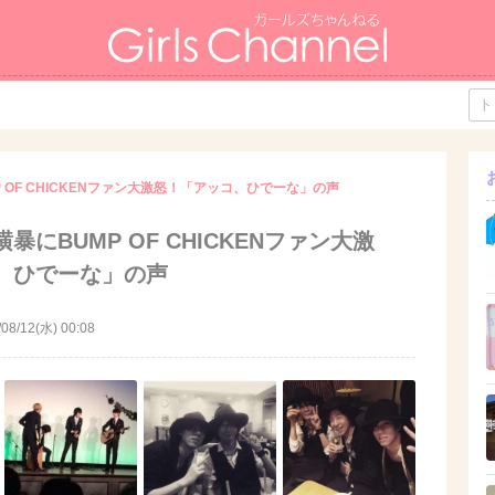
 OF CHICKENファン大激怒！「アッコ、ひでーな」の声
暴にBUMP OF CHICKENファン大激
、ひでーな」の声
/08/12(水) 00:08