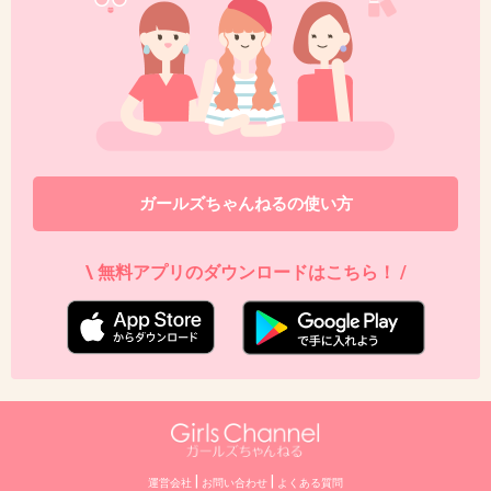
ガールズちゃんねるの使い方
\ 無料アプリのダウンロードはこちら！ /
|
|
運営会社
お問い合わせ
よくある質問