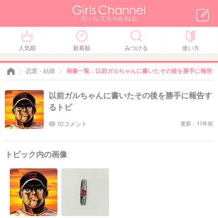
人気順
新着順
みつける
使い方
恋愛・結婚
画像一覧：以前ガルちゃんに書いたその後を勝手に報告す
以前ガルちゃんに書いたその後を勝手に報告す
るトピ
92コメント
更新：11年前
トピック内の画像