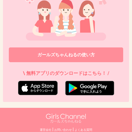
ガールズちゃんねるの使い方
\ 無料アプリのダウンロードはこちら！ /
|
|
運営会社
お問い合わせ
よくある質問