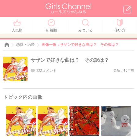
人気順
新着順
みつける
使い方
恋愛・結婚
画像一覧：サザンで好きな曲は？ その訳は？
サザンで好きな曲は？ その訳は？
222コメント
更新：13年前
トピック内の画像