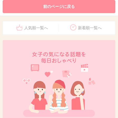
前のページに戻る
人気順一覧へ
新着順一覧へ