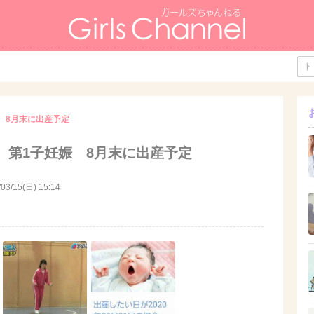
 8月末に出産予定
 第1子妊娠 8月末に出産予定
/03/15(日) 15:14