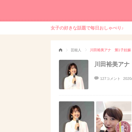
女子の好きな話題で毎日おしゃべり♪
芸能人
川田裕美アナ 第1子妊娠
川田裕美アナ
127コメント
2020