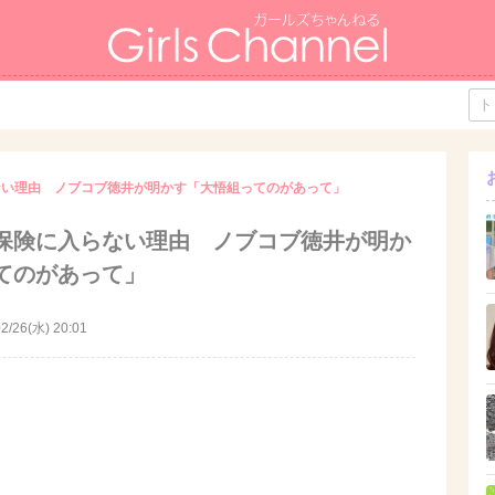
ない理由 ノブコブ徳井が明かす「大悟組ってのがあって」
保険に入らない理由 ノブコブ徳井が明か
てのがあって」
2/26(水) 20:01