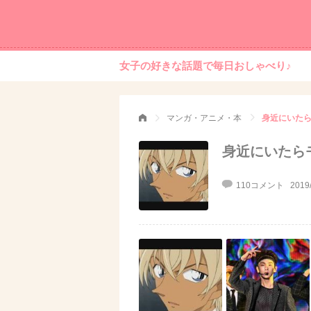
女子の好きな話題で毎日おしゃべり♪
マンガ・アニメ・本
身近にいた
身近にいたら
110コメント
2019