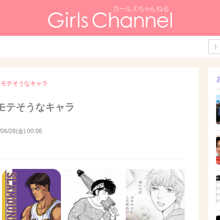
らモテそうなキャラ
モテそうなキャラ
/06/28(金) 00:06