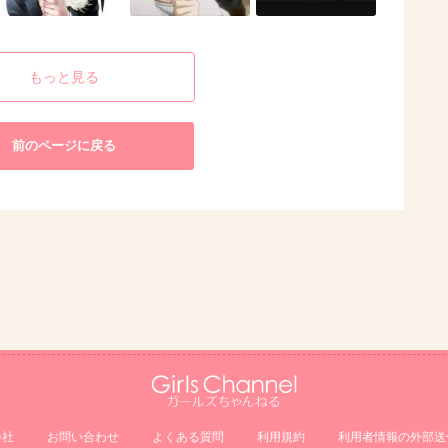
もっと見る
前のページに戻る
会社
お問い合わせ
よくある質問
利用規約
利⽤者情報の外部送