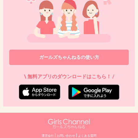
ガールズちゃんねるの使い方
\ 無料アプリのダウンロードはこちら！ /
|
|
運営会社
お問い合わせ
よくある質問