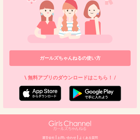
ガールズちゃんねるの使い方
\ 無料アプリのダウンロードはこちら！ /
|
|
運営会社
お問い合わせ
よくある質問