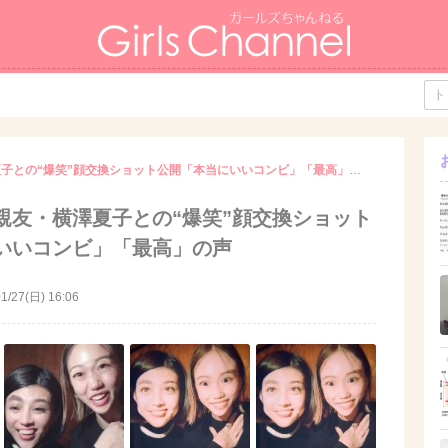
滝沢カレン、親友・横澤夏子との“爆笑”顔交換ショット公開「本当にいいコンビ」「最高」の声
親友・横澤夏子との“爆笑”顔交換ショット
いいコンビ」「最高」の声
1/27(日) 16:06