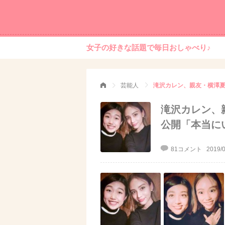
女子の好きな話題で毎日おしゃべり♪
芸能人
滝沢カレン、
公開「本当に
81コメント
2019/0