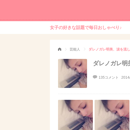
女子の好きな話題で毎日おしゃべり♪
芸能人
ダレノガレ明美、涙を流
ダレノガレ明
135コメント
2014