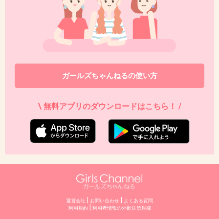
ガールズちゃんねるの使い方
\ 無料アプリのダウンロードはこちら！ /
|
|
運営会社
お問い合わせ
よくある質問
|
利用規約
利⽤者情報の外部送信規律