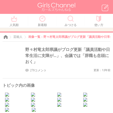
人気順
新着順
みつける
使い方
芸能人
画像一覧：野々村竜太郎県議がブログ更新「議員活動や日常生
野々村竜太郎県議がブログ更新「議員活動や日
常生活に支障が…」、会議では「辞職も念頭に
おく」
279コメント
更新：12年前
トピック内の画像