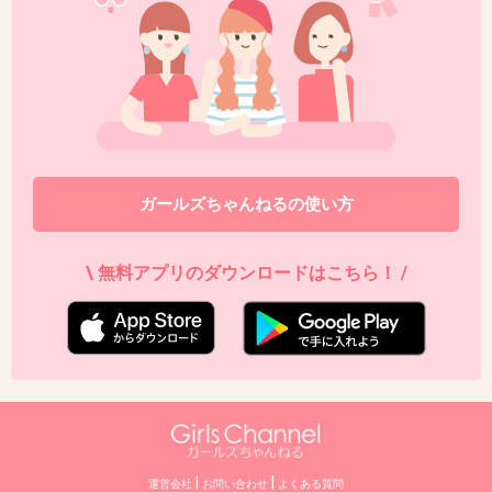
ガールズちゃんねるの使い方
\ 無料アプリのダウンロードはこちら！ /
|
|
運営会社
お問い合わせ
よくある質問