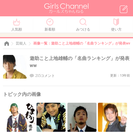
人気順
新着順
みつける
使い方
芸能人
画像一覧：遊助こと上地雄輔の「名曲ランキング」が発表ww
遊助こと上地雄輔の「名曲ランキング」が発表
ww
215コメント
更新：13年前
トピック内の画像