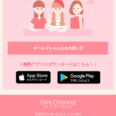
ガールズちゃんねるの使い方
\ 無料アプリのダウンロードはこちら！ /
|
|
運営会社
お問い合わせ
よくある質問