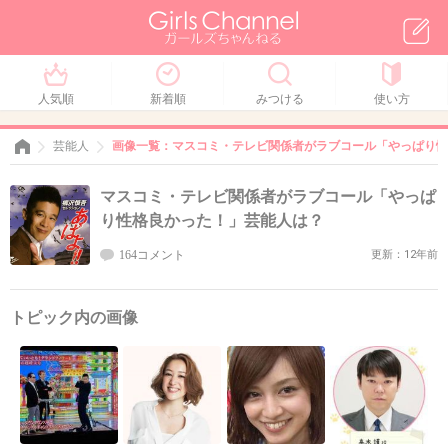
人気順
新着順
みつける
使い方
芸能人
画像一覧：マスコミ・テレビ関係者がラブコール「やっぱり性
マスコミ・テレビ関係者がラブコール「やっぱ
り性格良かった！」芸能人は？
164コメント
更新：12年前
トピック内の画像