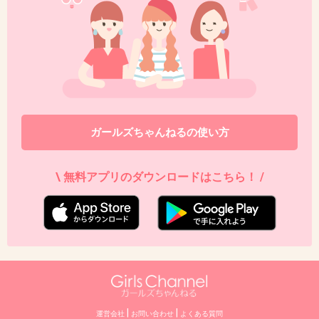
ガールズちゃんねるの使い方
\ 無料アプリのダウンロードはこちら！ /
|
|
運営会社
お問い合わせ
よくある質問