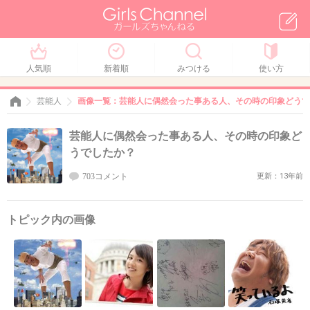
人気順
新着順
みつける
使い方
芸能人
画像一覧：芸能人に偶然会った事ある人、その時の印象どうで
芸能人に偶然会った事ある人、その時の印象ど
うでしたか？
703コメント
更新：13年前
トピック内の画像