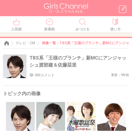
人気順
新着順
みつける
使い方
テレビ・CM
画像一覧：TBS系「王様のブランチ」新MCにアンジャ
TBS系「王様のブランチ」新MCにアンジャッ
シュ渡部建＆佐藤栞里
889コメント
更新：9年前
トピック内の画像