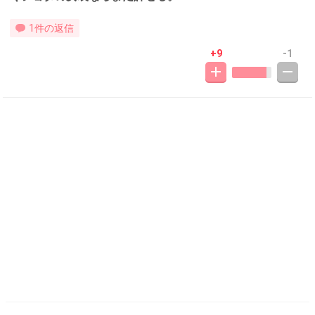
1件の返信
+9
-1