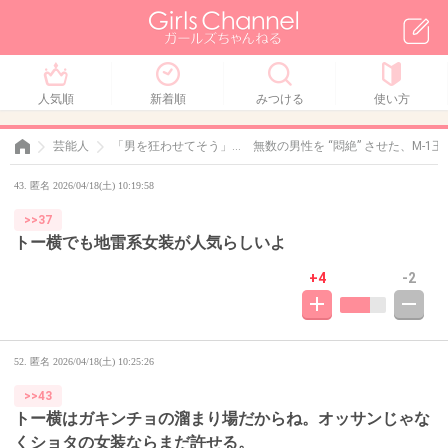
人気順
新着順
みつける
使い方
芸能人
「男を狂わせてそう」… 無数の男性を “悶絶” させた、M-
43. 匿名 2026/04/18(土) 10:19:58
>>37
トー横でも地雷系女装が人気らしいよ
+4
-2
52. 匿名
2026/04/18(土) 10:25:26
>>43
トー横はガキンチョの溜まり場だからね。オッサンじゃな
くショタの女装ならまだ許せる。