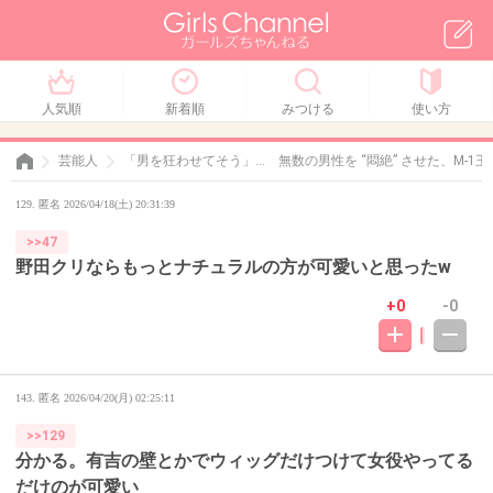
人気順
新着順
みつける
使い方
芸能人
「男を狂わせてそう」… 無数の男性を “悶絶” させた、M-
129. 匿名 2026/04/18(土) 20:31:39
>>47
野田クリならもっとナチュラルの方が可愛いと思ったw
+0
-0
143. 匿名
2026/04/20(月) 02:25:11
>>129
分かる。有吉の壁とかでウィッグだけつけて女役やってる
だけのが可愛い