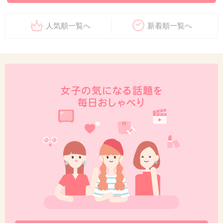
人気順一覧へ
新着順一覧へ