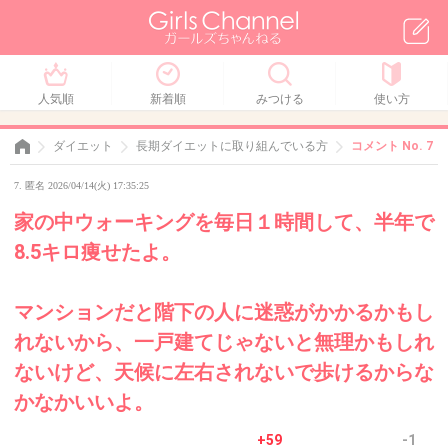
人気順
新着順
みつける
使い方
ダイエット
長期ダイエットに取り組んでいる方
コメント No. 7
7. 匿名 2026/04/14(火) 17:35:25
家の中ウォーキングを毎日１時間して、半年で
8.5キロ痩せたよ。
マンションだと階下の人に迷惑がかかるかもし
れないから、一戸建てじゃないと無理かもしれ
ないけど、天候に左右されないで歩けるからな
かなかいいよ。
+59
-1