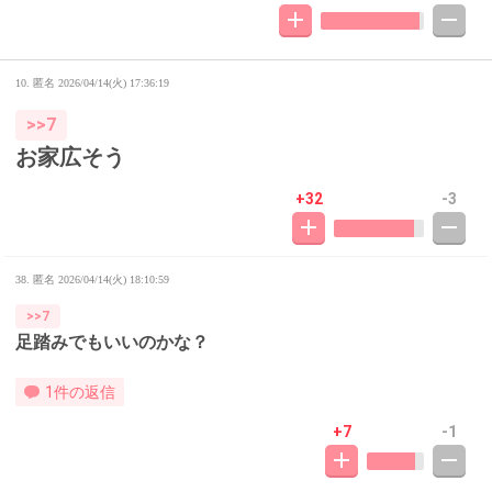
10. 匿名
2026/04/14(火) 17:36:19
>>7
お家広そう
+32
-3
38. 匿名
2026/04/14(火) 18:10:59
>>7
足踏みでもいいのかな？
1件の返信
+7
-1