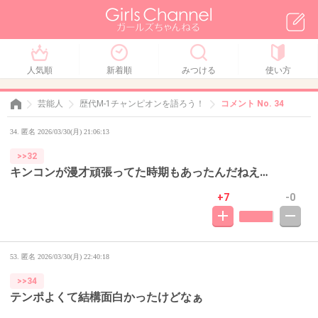
人気順
新着順
みつける
使い方
芸能人
歴代M-1チャンピオンを語ろう！
コメント No. 34
34. 匿名 2026/03/30(月) 21:06:13
>>32
キンコンが漫才頑張ってた時期もあったんだねえ…
+7
-0
53. 匿名
2026/03/30(月) 22:40:18
>>34
テンポよくて結構面白かったけどなぁ