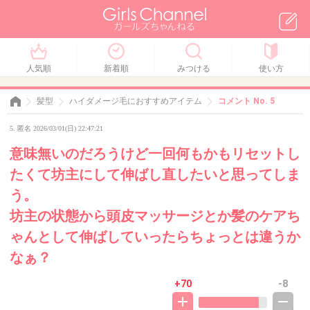
人気順
新着順
みつける
使い方
髪型
ハイダメージ毛におすすめアイテム
コメント No. 5
5. 匿名 2026/03/01(日) 22:47:21
意味無いのだろうけど一回何もかもリセットし
たくて坊主にして伸ばし直したいと思ってしま
う。
坊主の状態から頭皮マッサージとか髪のケアち
ゃんとして伸ばしていったらちょっとは違うか
なぁ？
+70
-8