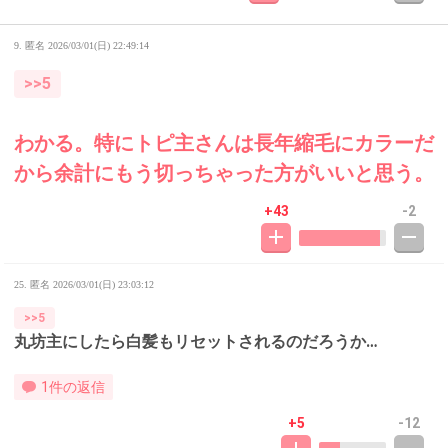
9. 匿名
2026/03/01(日) 22:49:14
>>5
わかる。特にトピ主さんは長年縮毛にカラーだ
から余計にもう切っちゃった方がいいと思う。
+43
-2
25. 匿名
2026/03/01(日) 23:03:12
>>5
丸坊主にしたら白髪もリセットされるのだろうか…
1件の返信
+5
-12