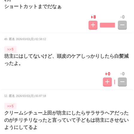
ショートカットまでだなぁ
+8
-0
49. 匿名
2026/03/02(月) 02:50:12
>>5
坊主にはしてないけど、頭皮のケアしっかりしたら白髪減
ったよ。
+0
-0
52. 匿名
2026/03/02(月) 05:07:18
>>5
クリームシチュー上田が坊主にしたらサラサラヘアだった
のがチリチリなったと言っていて子どもは坊主にさせない
ようにしてるよ