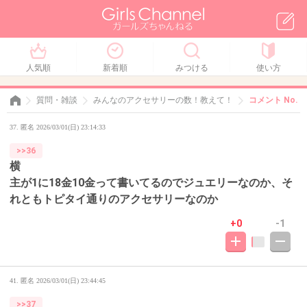
人気順
新着順
みつける
使い方
質問・雑談
みんなのアクセサリーの数！教えて！
コメント No. 3
37. 匿名 2026/03/01(日) 23:14:33
>>36
横
主が1に18金10金って書いてるのでジュエリーなのか、そ
れともトピタイ通りのアクセサリーなのか
+0
-1
41. 匿名
2026/03/01(日) 23:44:45
>>37