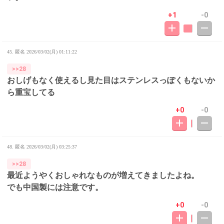
+1
-0
45. 匿名
2026/03/02(月) 01:11:22
>>28
おしげもなく使えるし見た目はステンレスっぽくもないか
ら重宝してる
+0
-0
48. 匿名
2026/03/02(月) 03:25:37
>>28
最近ようやくおしゃれなものが増えてきましたよね。
でも中国製には注意です。
+0
-0