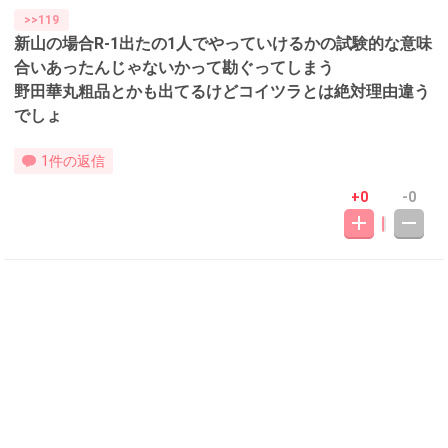
>>119
新山の場合R-1出たの1人でやっていけるかの試験的な意味
合いあったんじゃないかって勘ぐってしまう
野田華丸粗品とかも出てるけどコイツラとは絶対理由違う
でしょ
1件の返信
+0
-0