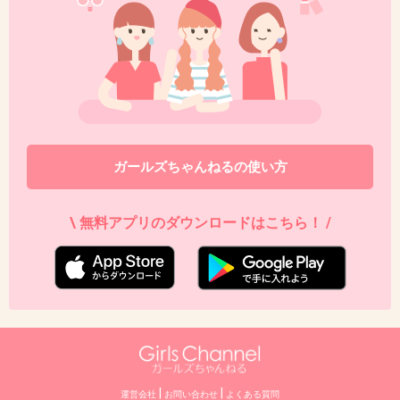
ガールズちゃんねるの使い方
\ 無料アプリのダウンロードはこちら！ /
|
|
運営会社
お問い合わせ
よくある質問