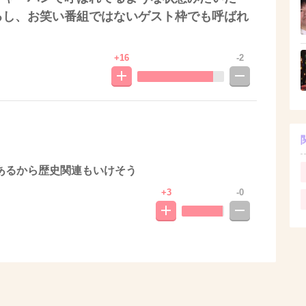
るし、お笑い番組ではないゲスト枠でも呼ばれ
+16
-2
あるから歴史関連もいけそう
+3
-0