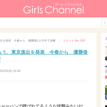
進出を発表 今春から 優勝後1カ月半で決断
コメント No. 105
くろう、東京進出を発表 今春から 優勝後
断
/02/25(水) 18:36
チャーハンで呼ばれてるような状態みたいだ